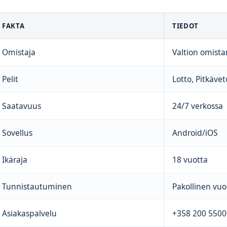
FAKTA
TIEDOT
Omistaja
Valtion omist
Pelit
Lotto, Pitkävet
Saatavuus
24/7 verkossa
Sovellus
Android/iOS
Ikäraja
18 vuotta
Tunnistautuminen
Pakollinen vu
Asiakaspalvelu
+358 200 5500