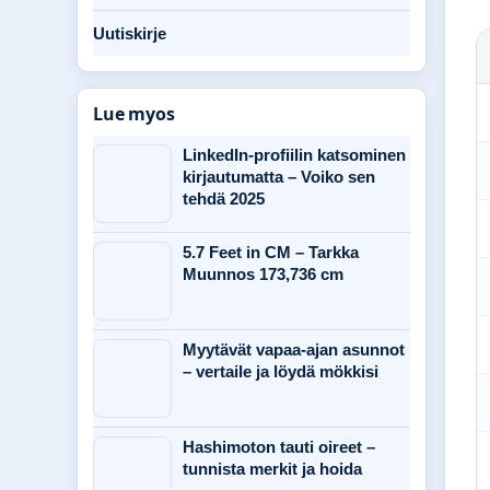
Uutiskirje
Lue myos
LinkedIn-profiilin katsominen
kirjautumatta – Voiko sen
tehdä 2025
5.7 Feet in CM – Tarkka
Muunnos 173,736 cm
Myytävät vapaa-ajan asunnot
– vertaile ja löydä mökkisi
Hashimoton tauti oireet –
tunnista merkit ja hoida