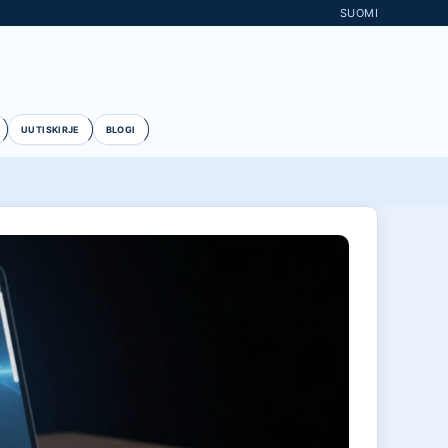
SUOMI
UUTISKIRJE
BLOGI