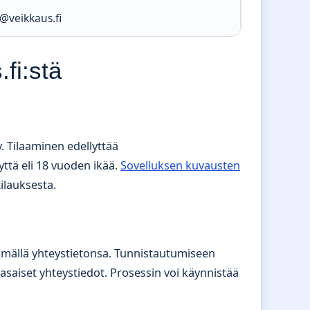
@veikkaus.fi
fi:stä
y. Tilaaminen edellyttää
yttä eli 18 vuoden ikää.
Sovelluksen kuvausten
ilauksesta.
ättämällä yhteystietonsa. Tunnistautumiseen
ntasaiset yhteystiedot. Prosessin voi käynnistää