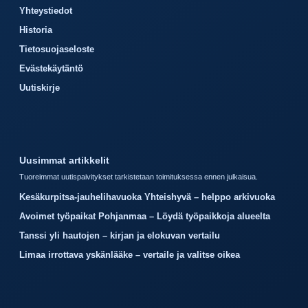
Yhteystiedot
Historia
Tietosuojaseloste
Evästekäytäntö
Uutiskirje
Uusimmat artikkelit
Tuoreimmat uutispaivitykset tarkistetaan toimituksessa ennen julkaisua.
Kesäkurpitsa-jauhelihavuoka Yhteishyvä – helppo arkivuoka
Avoimet työpaikat Pohjanmaa – Löydä työpaikkoja alueelta
Tanssi yli hautojen – kirjan ja elokuvan vertailu
Limaa irrottava yskänlääke – vertaile ja valitse oikea