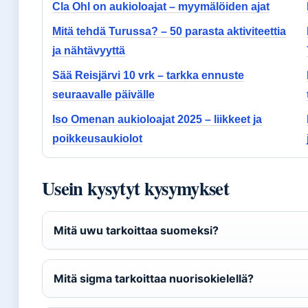
Cla Ohl on aukioloajat – myymälöiden ajat
Mitä tehdä Turussa? – 50 parasta aktiviteettia
ja nähtävyyttä
Sää Reisjärvi 10 vrk – tarkka ennuste
seuraavalle päivälle
Iso Omenan aukioloajat 2025 – liikkeet ja
poikkeusaukiolot
Usein kysytyt kysymykset
Mitä uwu tarkoittaa suomeksi?
Mitä sigma tarkoittaa nuorisokielellä?