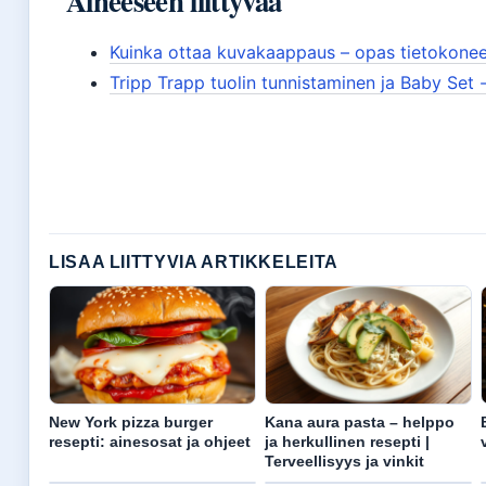
Aiheeseen liittyvää
Kuinka ottaa kuvakaappaus – opas tietokoneel
Tripp Trapp tuolin tunnistaminen ja Baby Set
LISAA LIITTYVIA ARTIKKELEITA
New York pizza burger
Kana aura pasta – helppo
resepti: ainesosat ja ohjeet
ja herkullinen resepti |
Terveellisyys ja vinkit