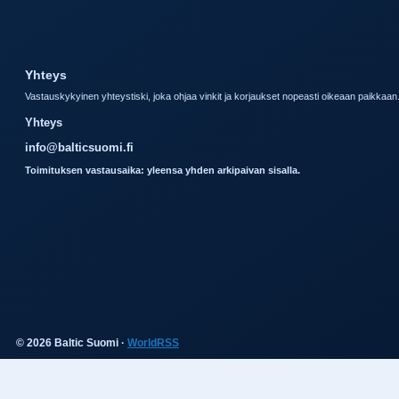
Yhteys
Vastauskykyinen yhteystiski, joka ohjaa vinkit ja korjaukset nopeasti oikeaan paikkaan
Yhteys
info@balticsuomi.fi
Toimituksen vastausaika: yleensa yhden arkipaivan sisalla.
© 2026 Baltic Suomi ·
WorldRSS