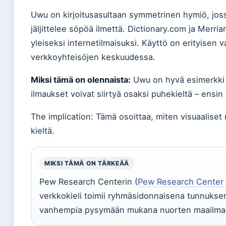
Uwu on kirjoitusasultaan symmetrinen hymiö, jossa
jäljittelee söpöä ilmettä. Dictionary.com ja Mer
yleiseksi internetilmaisuksi. Käyttö on erityisen
verkkoyhteisöjen keskuudessa.
Miksi tämä on olennaista:
Uwu on hyvä esimerkki si
ilmaukset voivat siirtyä osaksi puhekieltä – ensi
The implication: Tämä osoittaa, miten visuaaliset n
kieltä.
MIKSI TÄMÄ ON TÄRKEÄÄ
Pew Research Centerin (
Pew Research Center (
verkkokieli toimii ryhmäsidonnaisena tunnuks
vanhempia pysymään mukana nuorten maailma