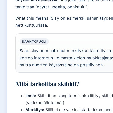
tarkoittaa “näytät upealta, onnistuit!”.
What this means: Slay on esimerkki sanan täyde
nettikulttuurissa.
KÄÄNTÖPUOLI
Sana slay on muuttunut merkitykseltään täysin –
kertoo internetin voimasta kielen muokkaajana
mutta nuorten käytössä se on positiivinen.
Mitä tarkoittaa skibidi?
Ilmiö:
Skibidi on slangitermi, joka liittyy skibi
(verkkomääritelmä))
Merkitys:
Sillä ei ole varsinaista tarkkaa mer