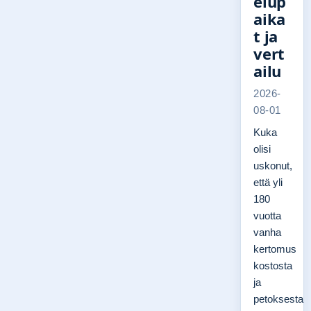
elup
aika
t ja
vert
ailu
2026-
08-01
Kuka
olisi
uskonut,
että yli
180
vuotta
vanha
kertomus
kostosta
ja
petoksesta