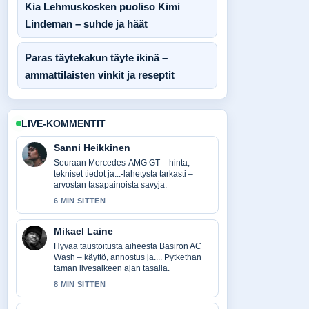
Kia Lehmuskosken puoliso Kimi
Lindeman – suhde ja häät
Paras täytekakun täyte ikinä –
ammattilaisten vinkit ja reseptit
LIVE-KOMMENTIT
Sanni Heikkinen
Seuraan Mercedes-AMG GT – hinta,
tekniset tiedot ja...-lahetysta tarkasti –
arvostan tasapainoista savyja.
6 MIN SITTEN
Mikael Laine
Hyvaa taustoitusta aiheesta Basiron AC
Wash – käyttö, annostus ja.... Pytkethan
taman livesaikeen ajan tasalla.
8 MIN SITTEN