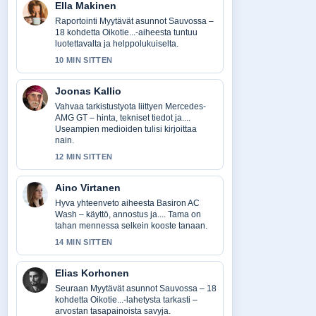
Ella Makinen
Raportointi Myytävät asunnot Sauvossa –
18 kohdetta Oikotie...-aiheesta tuntuu
luotettavalta ja helppolukuiselta.
10 MIN SITTEN
Joonas Kallio
Vahvaa tarkistustyota liittyen Mercedes-
AMG GT – hinta, tekniset tiedot ja....
Useampien medioiden tulisi kirjoittaa
nain.
12 MIN SITTEN
Aino Virtanen
Hyva yhteenveto aiheesta Basiron AC
Wash – käyttö, annostus ja.... Tama on
tahan mennessa selkein kooste tanaan.
14 MIN SITTEN
Elias Korhonen
Seuraan Myytävät asunnot Sauvossa – 18
kohdetta Oikotie...-lahetysta tarkasti –
arvostan tasapainoista savyja.