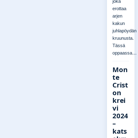
joka
erottaa
arjen
kakun
juhlapöydän
kruunusta.
Tässä
oppaassa…
Mon
te
Crist
on
krei
vi
2024
–
kats