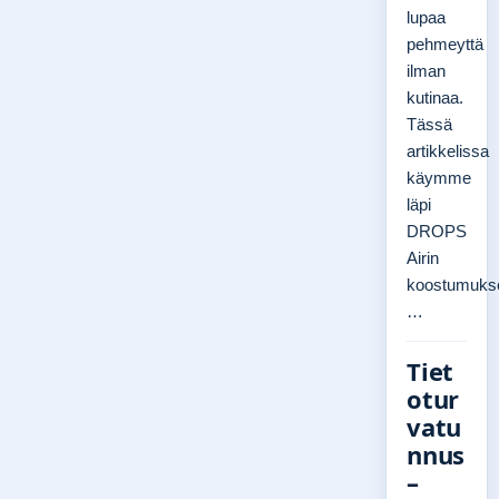
lupaa
pehmeyttä
ilman
kutinaa.
Tässä
artikkelissa
käymme
läpi
DROPS
Airin
koostumuks
…
Tiet
otur
vatu
nnus
–