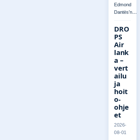
Edmond
Dantès’n…
DRO
PS
Air
lank
a –
vert
ailu
ja
hoit
o-
ohje
et
2026-
08-01