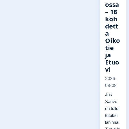
ossa
– 18
koh
dett
a
Oiko
tie
ja
Etuo
vi
2026-
08-08
Jos
Sauvo
on tullut
tutuksi
lähinnä