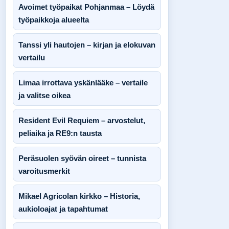
Avoimet työpaikat Pohjanmaa – Löydä
työpaikkoja alueelta
Tanssi yli hautojen – kirjan ja elokuvan
vertailu
Limaa irrottava yskänlääke – vertaile
ja valitse oikea
Resident Evil Requiem – arvostelut,
peliaika ja RE9:n tausta
Peräsuolen syövän oireet – tunnista
varoitusmerkit
Mikael Agricolan kirkko – Historia,
aukioloajat ja tapahtumat