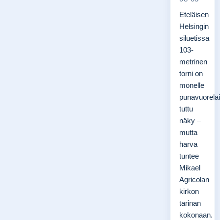
Eteläisen
Helsingin
siluetissa
103-
metrinen
torni on
monelle
punavuorelai
tuttu
näky –
mutta
harva
tuntee
Mikael
Agricolan
kirkon
tarinan
kokonaan.