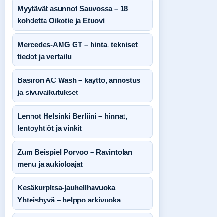
Myytävät asunnot Sauvossa – 18
kohdetta Oikotie ja Etuovi
Mercedes-AMG GT – hinta, tekniset
tiedot ja vertailu
Basiron AC Wash – käyttö, annostus
ja sivuvaikutukset
Lennot Helsinki Berliini – hinnat,
lentoyhtiöt ja vinkit
Zum Beispiel Porvoo – Ravintolan
menu ja aukioloajat
Kesäkurpitsa-jauhelihavuoka
Yhteishyvä – helppo arkivuoka