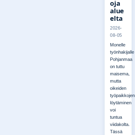
oja
alue
elta
2026-
08-05
Monelle
työnhakijalle
Pohjanmaa
on tuttu
maisema,
mutta
oikeiden
työpaikkojen
löytäminen
voi
tuntua
viidakolta.
Tässä