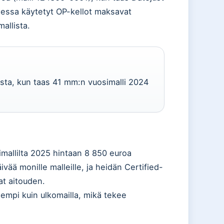
omessa käytetyt OP-kellot maksavat
allista.
sta, kun taas 41 mm:n vuosimalli 2024
mallilta 2025 hintaan 8 850 euroa
ivää monille malleille, ja heidän Certified-
at aitouden.
empi kuin ulkomailla, mikä tekee