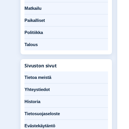
Matkailu
Paikalliset
Politiikka
Talous
Sivuston sivut
Tietoa meistä
Yhteystiedot
Historia
Tietosuojaseloste
Evästekäytäntö