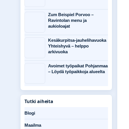
Zum Beispiel Porvoo –
Ravintolan menu ja
aukioloajat
Kesäkurpitsa-jauhelihavuoka
Yhteishyvä – helppo
arkivuoka
Avoimet työpaikat Pohjanmaa
– Löydä työpaikkoja alueelta
Tutki aiheita
Blogi
Maailma