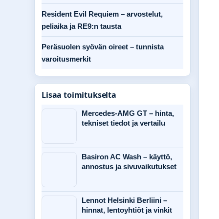
Resident Evil Requiem – arvostelut,
peliaika ja RE9:n tausta
Peräsuolen syövän oireet – tunnista
varoitusmerkit
Lisaa toimitukselta
Mercedes-AMG GT – hinta,
tekniset tiedot ja vertailu
Basiron AC Wash – käyttö,
annostus ja sivuvaikutukset
Lennot Helsinki Berliini –
hinnat, lentoyhtiöt ja vinkit