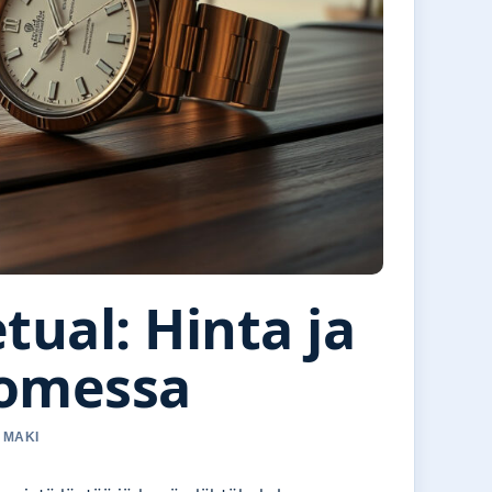
tual: Hinta ja
uomessa
 MAKI