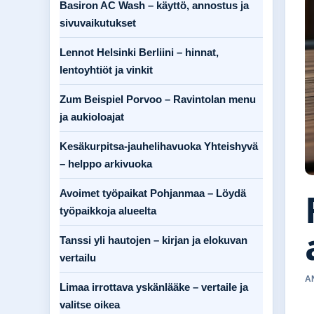
Basiron AC Wash – käyttö, annostus ja
sivuvaikutukset
Lennot Helsinki Berliini – hinnat,
lentoyhtiöt ja vinkit
Zum Beispiel Porvoo – Ravintolan menu
ja aukioloajat
Kesäkurpitsa-jauhelihavuoka Yhteishyvä
– helppo arkivuoka
Avoimet työpaikat Pohjanmaa – Löydä
työpaikkoja alueelta
Tanssi yli hautojen – kirjan ja elokuvan
vertailu
A
Limaa irrottava yskänlääke – vertaile ja
valitse oikea