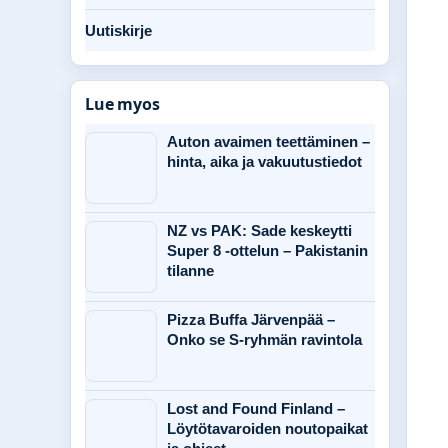
Uutiskirje
Lue myos
Auton avaimen teettäminen –
hinta, aika ja vakuutustiedot
NZ vs PAK: Sade keskeytti
Super 8 -ottelun – Pakistanin
tilanne
Pizza Buffa Järvenpää –
Onko se S-ryhmän ravintola
Lost and Found Finland –
Löytötavaroiden noutopaikat