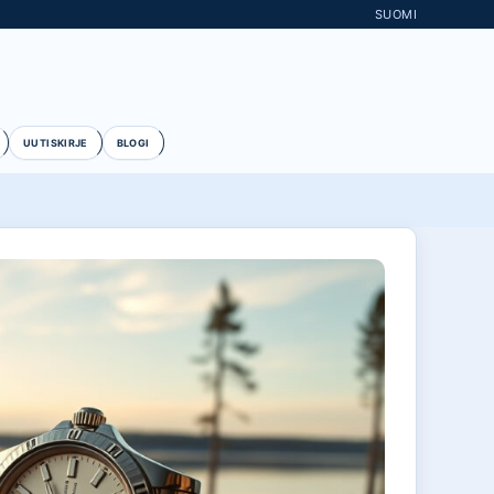
SUOMI
UUTISKIRJE
BLOGI