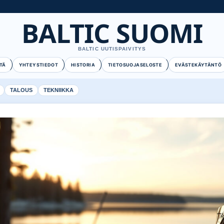
BALTIC SUOMI
BALTIC UUTISPAIVITYS
TÄ
YHTEYSTIEDOT
HISTORIA
TIETOSUOJASELOSTE
EVÄSTEKÄYTÄNTÖ
TALOUS
TEKNIIKKA