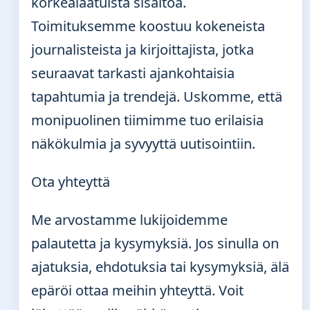
korkealaatuista sisältöä.
Toimituksemme koostuu kokeneista
journalisteista ja kirjoittajista, jotka
seuraavat tarkasti ajankohtaisia
tapahtumia ja trendejä. Uskomme, että
monipuolinen tiimimme tuo erilaisia
näkökulmia ja syvyyttä uutisointiin.
Ota yhteyttä
Me arvostamme lukijoidemme
palautetta ja kysymyksiä. Jos sinulla on
ajatuksia, ehdotuksia tai kysymyksiä, älä
epäröi ottaa meihin yhteyttä. Voit