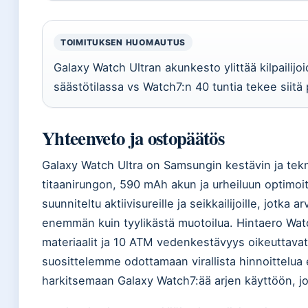
TOIMITUKSEN HUOMAUTUS
Galaxy Watch Ultran akunkesto ylittää kilpailijo
säästötilassa vs Watch7:n 40 tuntia tekee siitä p
Yhteenveto ja ostopäätös
Galaxy Watch Ultra on Samsungin kestävin ja tekni
titaanirungon, 590 mAh akun ja urheiluun optimoi
suunniteltu aktiivisureille ja seikkailijoille, jotk
enemmän kuin tyylikästä muotoilua. Hintaero Wat
materiaalit ja 10 ATM vedenkestävyys oikeuttavat
suosittelemme odottamaan virallista hinnoittelua 
harkitsemaan Galaxy Watch7:ää arjen käyttöön, jos 