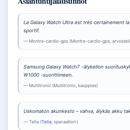
Asiantuntijalausunnot
La Galaxy Watch Ultra est très certainement l
sportif.
— Montre-cardio-gps (Montre-cardio-gps, arvosteli
Samsung Galaxy Watch7 -älykellon suoritusky
W1000 -suorittimeen.
— Multitronic (Multitronic, kauppias)
Uskomaton akunkesto – vahva, älykäs akku taka
— Telia (
Telia
, operaattori)