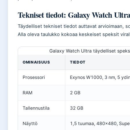
Tekniset tiedot: Galaxy Watch Ultr
Täydelliset tekniset tiedot auttavat arvioimaan, s
Alla oleva taulukko kokoaa keskeiset speksit virall
Galaxy Watch Ultra täydelliset speks
OMINAISUUS
TIEDOT
Prosessori
Exynos W1000, 3 nm, 5 ydi
RAM
2 GB
Tallennustila
32 GB
Näyttö
1,5 tuumaa, 480×480, Sup