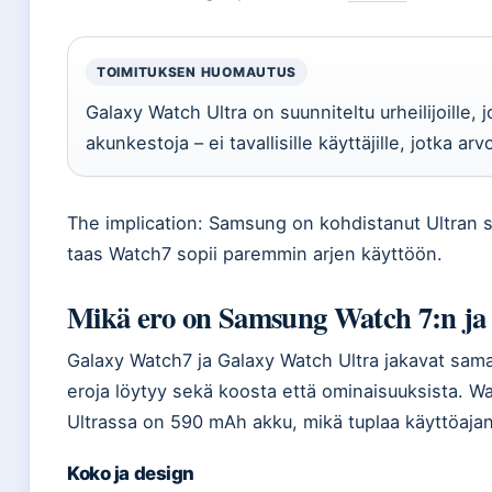
TOIMITUKSEN HUOMAUTUS
Galaxy Watch Ultra on suunniteltu urheilijoille, 
akunkestoja – ei tavallisille käyttäjille, jotka ar
The implication: Samsung on kohdistanut Ultran selke
taas Watch7 sopii paremmin arjen käyttöön.
Mikä ero on Samsung Watch 7:n ja U
Galaxy Watch7 ja Galaxy Watch Ultra jakavat sama
eroja löytyy sekä koosta että ominaisuuksista. 
Ultrassa on 590 mAh akku, mikä tuplaa käyttöajan 
Koko ja design