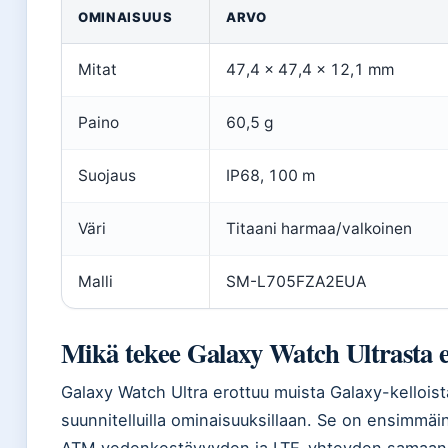
OMINAISUUS
ARVO
Mitat
47,4 x 47,4 x 12,1 mm
Paino
60,5 g
Suojaus
IP68, 100 m
Väri
Titaani harmaa/valkoinen
Malli
SM-L705FZA2EUA
Mikä tekee Galaxy Watch Ultrasta e
Galaxy Watch Ultra erottuu muista Galaxy-kelloista 
suunnitelluilla ominaisuuksillaan. Se on ensimmäi