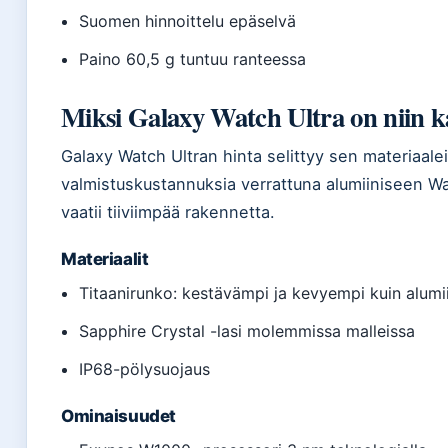
Suomen hinnoittelu epäselvä
Paino 60,5 g tuntuu ranteessa
Miksi Galaxy Watch Ultra on niin ka
Galaxy Watch Ultran hinta selittyy sen materiaalei
valmistuskustannuksia verrattuna alumiiniseen W
vaatii tiiviimpää rakennetta.
Materiaalit
Titaanirunko: kestävämpi ja kevyempi kuin alumi
Sapphire Crystal -lasi molemmissa malleissa
IP68-pölysuojaus
Ominaisuudet