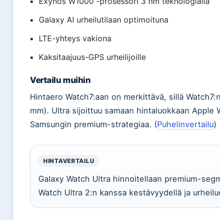
Exynos W1000 -prosessori 3 nm teknologialla
Galaxy AI urheilutilaan optimoituna
LTE-yhteys vakiona
Kaksitaajuus-GPS urheilijoille
Vertailu muihin
Hintaero Watch7:aan on merkittävä, sillä Watch7:
mm). Ultra sijoittuu samaan hintaluokkaan Apple 
Samsungin premium-strategiaa. (
Puhelinvertailu
)
HINTAVERTAILU
Galaxy Watch Ultra hinnoitellaan premium-segme
Watch Ultra 2:n kanssa kestävyydellä ja urheilu