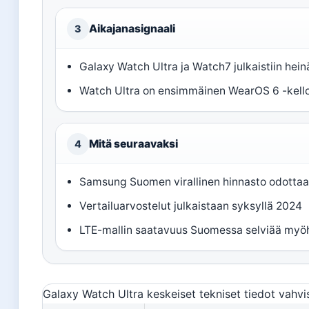
Aikajanasignaali
3
Galaxy Watch Ultra ja Watch7 julkaistiin hei
Watch Ultra on ensimmäinen WearOS 6 -kello
Mitä seuraavaksi
4
Samsung Suomen virallinen hinnasto odottaa
Vertailuarvostelut julkaistaan syksyllä 2024
LTE-mallin saatavuus Suomessa selviää my
Galaxy Watch Ultra keskeiset tekniset tiedot vahvis