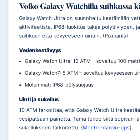
Voiko Galaxy Watchilla suihkussa 
Galaxy Watch Ultra on suunniteltu kestämään vettä
aktiviteetista. IP68-luokitus takaa pölytiiviyden,
suihkuun että kevyeeseen uintiin. (Pixmania)
Vedenkestävyys
Galaxy Watch Ultra: 10 ATM – soveltuu 100 metr
Galaxy Watch7: 5 ATM – soveltuu kevyeeseen uin
Molemmat: IP68-pölysuojaus
Uinti ja sukellus
10 ATM tarkoittaa, että Galaxy Watch Ultra kestä
vesipatsaan painetta. Tämä tekee siitä sopivan l
sukellukseen tarkoitettu. (
Montre-cardio-gps
)