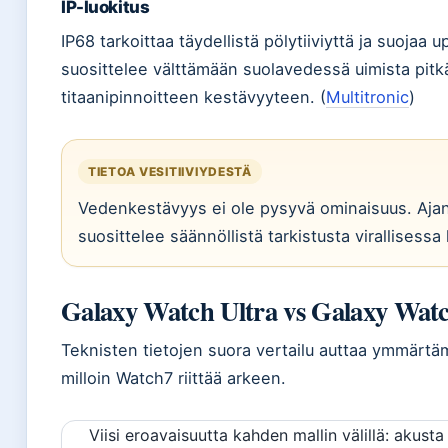
IP-luokitus
IP68 tarkoittaa täydellistä pölytiiviyttä ja suojaa
suosittelee välttämään suolavedessä uimista pitkäa
titaanipinnoitteen kestävyyteen. (
Multitronic
)
TIETOA VESITIIVIYDESTÄ
Vedenkestävyys ei ole pysyvä ominaisuus. Ajan 
suosittelee säännöllistä tarkistusta virallisessa
Galaxy Watch Ultra vs Galaxy Watc
Teknisten tietojen suora vertailu auttaa ymmärtämä
milloin Watch7 riittää arkeen.
Viisi eroavaisuutta kahden mallin välillä: akusta