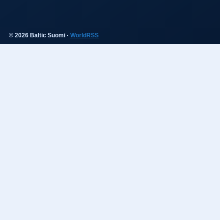
© 2026 Baltic Suomi ·
WorldRSS