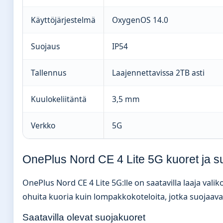
Käyttöjärjestelmä
OxygenOS 14.0
Suojaus
IP54
Tallennus
Laajennettavissa 2TB asti
Kuulokeliitäntä
3,5 mm
Verkko
5G
OnePlus Nord CE 4 Lite 5G kuoret ja s
OnePlus Nord CE 4 Lite 5G:lle on saatavilla laaja val
ohuita kuoria kuin lompakkokoteloita, jotka suojaavat 
Saatavilla olevat suojakuoret