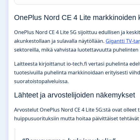
OnePlus Nord CE 4 Lite markkinoiden 
OnePlus Nord CE 4 Lite 5G sijoittuu edullisen ja keski
akunkestollaan ja sulavalla näytöllään.
Gigantti TV-ta
sektoreilla, mikä vahvistaa luotettavuutta puhelinte
Laitteesta kirjoittanut io-tech.fi vertasi puhelinta ed
tuotesivuilla puhelinta markkinoidaan erityisesti vii
suoratoistopalveluissa.
Lähteet ja arvostelijoiden näkemykset
Arvostelut OnePlus Nord CE 4 Lite 5G:stä ovat olleet t
huippusuorituksiin mutta hoitaa päivittäiset tehtävät