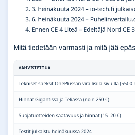
3. heinäkuuta 2024
– io-tech.fi julkai
6. heinäkuuta 2024
– Puhelinvertailu
Ennen CE 4 Liteä – Edeltäjä Nord CE 3 
Mitä tiedetään varmasti ja mitä jää epä
VAHVISTETTUA
Tekniset speksit OnePlussan virallisilla sivuilla (550
Hinnat Gigantissa ja Teliassa (noin 250 €)
Suojatuotteiden saatavuus ja hinnat (15–20 €)
Testit julkaistu heinäkuussa 2024