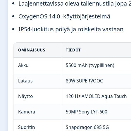
Laajennettavissa oleva tallennustila jopa 
OxygenOS 14.0 -käyttöjärjestelmä
IP54-luokitus pölyä ja roiskeita vastaan
OMINAISUUS
TIEDOT
Akku
5500 mAh (tyypillinen)
Lataus
80W SUPERVOOC
Näyttö
120 Hz AMOLED Aqua Touch
Kamera
50MP Sony LYT-600
Suoritin
Snapdragon 695 5G