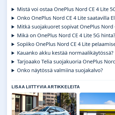
Mistä voi ostaa OnePlus Nord CE 4 Lite 5
Onko OnePlus Nord CE 4 Lite saatavilla El
Mitkä suojakuoret sopivat OnePlus Nord C
Mikä on OnePlus Nord CE 4 Lite 5G hinta
Sopiiko OnePlus Nord CE 4 Lite pelaamis
Kauanko akku kestää normaalikäytössä?
Tarjoaako Telia suojakuoria OnePlus Nord 
Onko näytössä valmiina suojakalvo?
LISAA LIITTYVIA ARTIKKELEITA