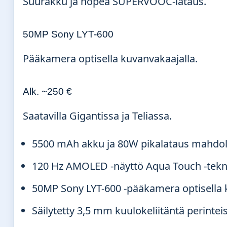
Suurakku ja nopea SUPERVOOC-lataus.
50MP Sony LYT-600
Pääkamera optisella kuvanvakaajalla.
Alk. ~250 €
Saatavilla Gigantissa ja Teliassa.
5500 mAh akku ja 80W pikalataus mahdoll
120 Hz AMOLED -näyttö Aqua Touch -tekno
50MP Sony LYT-600 -pääkamera optisella 
Säilytetty 3,5 mm kuulokeliitäntä perinteis