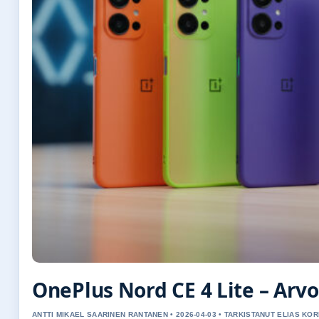
OnePlus Nord CE 4 Lite – Arvo
ANTTI MIKAEL SAARINEN RANTANEN • 2026-04-03 • TARKISTANUT ELIAS KO