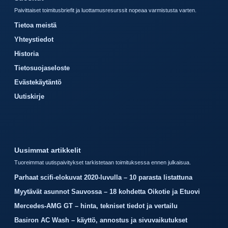
Paivittaiset toimitusbriefit ja luottamusresurssit nopeaa varmistusta varten.
Tietoa meistä
Yhteystiedot
Historia
Tietosuojaseloste
Evästekäytäntö
Uutiskirje
Uusimmat artikkelit
Tuoreimmat uutispaivitykset tarkistetaan toimituksessa ennen julkaisua.
Parhaat scifi-elokuvat 2020-luvulla – 10 parasta listattuna
Myytävät asunnot Sauvossa – 18 kohdetta Oikotie ja Etuovi
Mercedes-AMG GT – hinta, tekniset tiedot ja vertailu
Basiron AC Wash – käyttö, annostus ja sivuvaikutukset