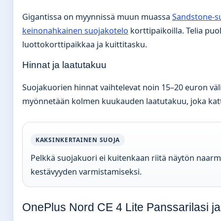
Gigantissa on myynnissä muun muassa
Sandstone-s
keinonahkainen suojakotelo
korttipaikoilla. Telia pu
luottokorttipaikkaa ja kuittitasku.
Hinnat ja laatutakuu
Suojakuorien hinnat vaihtelevat noin 15–20 euron väl
myönnetään kolmen kuukauden laatutakuu, joka katt
KAKSINKERTAINEN SUOJA
Pelkkä suojakuori ei kuitenkaan riitä näytön naarmu
kestävyyden varmistamiseksi.
OnePlus Nord CE 4 Lite Panssarilasi j