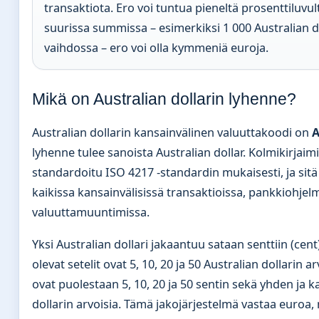
transaktiota. Ero voi tuntua pieneltä prosenttiluvul
suurissa summissa – esimerkiksi 1 000 Australian d
vaihdossa – ero voi olla kymmeniä euroja.
Mikä on Australian dollarin lyhenne?
Australian dollarin kansainvälinen valuuttakoodi on
lyhenne tulee sanoista Australian dollar. Kolmikirjai
standardoitu ISO 4217 -standardin mukaisesti, ja sit
kaikissa kansainvälisissä transaktioissa, pankkiohjelm
valuuttamuuntimissa.
Yksi Australian dollari jakaantuu sataan senttiin (cent)
olevat setelit ovat 5, 10, 20 ja 50 Australian dollarin ar
ovat puolestaan 5, 10, 20 ja 50 sentin sekä yhden ja 
dollarin arvoisia. Tämä jakojärjestelmä vastaa euroa,