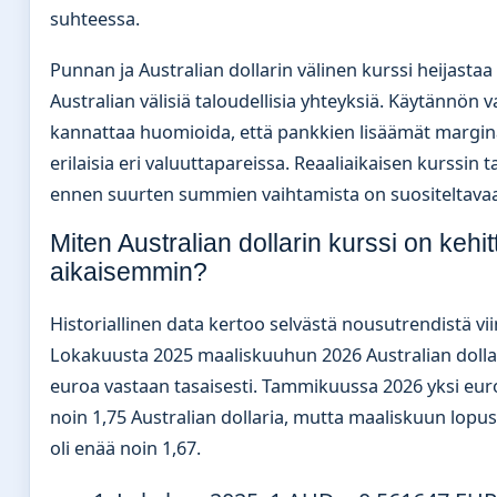
suhteessa.
Punnan ja Australian dollarin välinen kurssi heijastaa
Australian välisiä taloudellisia yhteyksiä. Käytännön 
kannattaa huomioida, että pankkien lisäämät marginaa
erilaisia eri valuuttapareissa. Reaaliaikaisen kurssin 
ennen suurten summien vaihtamista on suositeltavaa
Miten Australian dollarin kurssi on kehit
aikaisemmin?
Historiallinen data kertoo selvästä nousutrendistä v
Lokakuusta 2025 maaliskuuhun 2026 Australian dolla
euroa vastaan tasaisesti. Tammikuussa 2026 yksi euro
noin 1,75 Australian dollaria, mutta maaliskuun lopu
oli enää noin 1,67.