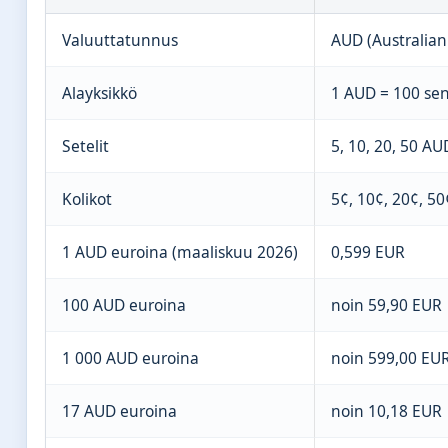
Valuuttatunnus
AUD (Australian 
Alayksikkö
1 AUD = 100 sent
Setelit
5, 10, 20, 50 AU
Kolikot
5¢, 10¢, 20¢, 5
1 AUD euroina (maaliskuu 2026)
0,599 EUR
100 AUD euroina
noin 59,90 EUR
1 000 AUD euroina
noin 599,00 EU
17 AUD euroina
noin 10,18 EUR