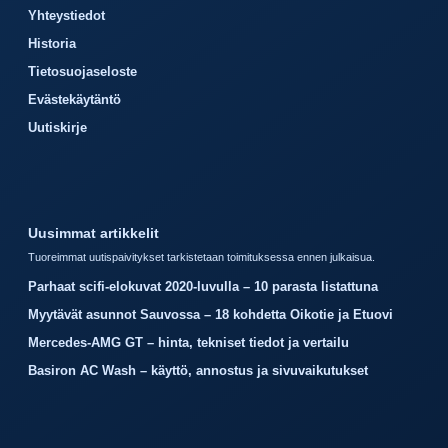
Yhteystiedot
Historia
Tietosuojaseloste
Evästekäytäntö
Uutiskirje
Uusimmat artikkelit
Tuoreimmat uutispaivitykset tarkistetaan toimituksessa ennen julkaisua.
Parhaat scifi-elokuvat 2020-luvulla – 10 parasta listattuna
Myytävät asunnot Sauvossa – 18 kohdetta Oikotie ja Etuovi
Mercedes-AMG GT – hinta, tekniset tiedot ja vertailu
Basiron AC Wash – käyttö, annostus ja sivuvaikutukset