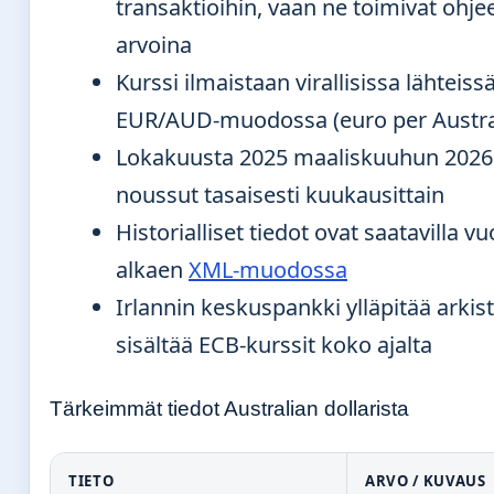
transaktioihin, vaan ne toimivat ohjee
arvoina
Kurssi ilmaistaan virallisissa lähteissä
EUR/AUD-muodossa (euro per Australi
Lokakuusta 2025 maaliskuuhun 2026 
noussut tasaisesti kuukausittain
Historialliset tiedot ovat saatavilla 
alkaen
XML-muodossa
Irlannin keskuspankki ylläpitää arkist
sisältää ECB-kurssit koko ajalta
Tärkeimmät tiedot Australian dollarista
TIETO
ARVO / KUVAUS