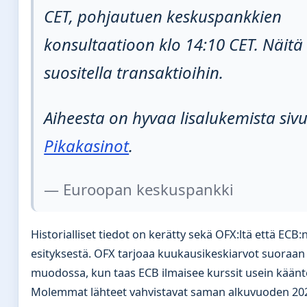
CET, pohjautuen keskuspankkien
konsultaatioon klo 14:10 CET. Näitä 
suositella transaktioihin.
Aiheesta on hyvaa lisalukemista sivu
Pikakasinot
.
— Euroopan keskuspankki
Historialliset tiedot on kerätty sekä OFX:ltä että ECB:
esityksestä. OFX tarjoaa kuukausikeskiarvot suoraa
muodossa, kun taas ECB ilmaisee kurssit usein käänte
Molemmat lähteet vahvistavat saman alkuvuoden 20