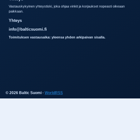
Vastauskykyinen yhteystiski, joka ohjaa vinkit ja korjaukset nopeasti oikeaan
paikkaan.
Yhteys
info@balticsuomi.fi
Toimituksen vastausaika: yleensa yhden arkipaivan sisalla.
© 2026 Baltic Suomi ·
WorldRSS