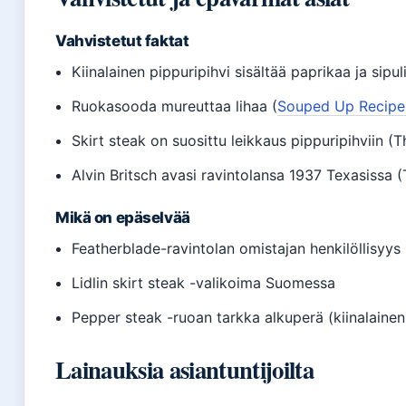
Vahvistetut faktat
Kiinalainen pippuripihvi sisältää paprikaa ja sipul
Ruokasooda mureuttaa lihaa (
Souped Up Recipe
Skirt steak on suosittu leikkaus pippuripihviin (
Alvin Britsch avasi ravintolansa 1937 Texasissa
Mikä on epäselvää
Featherblade-ravintolan omistajan henkilöllisyys
Lidlin skirt steak -valikoima Suomessa
Pepper steak -ruoan tarkka alkuperä (kiinalainen
Lainauksia asiantuntijoilta