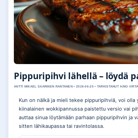
Pippuripihvi lähellä – löydä p
ANTTI MIKAEL SAARINEN RANTANEN • 2026-06-20 • TARKISTANUT AINO VIRT
Kun on nälkä ja mieli tekee pippuripihviä, voi olla y
kiinalainen wokkipannussa paistettu versio vai p
auttaa sinua löytämään parhaan pippuripihvin ja v
sitten lähikaupassa tai ravintolassa.