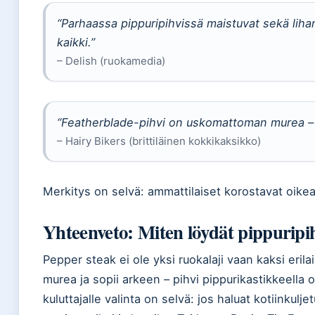
“Parhaassa pippuripihvissä maistuvat sekä liha
kaikki.”
– Delish (ruokamedia)
“Featherblade-pihvi on uskomattoman murea – l
– Hairy Bikers (brittiläinen kokkikaksikko)
Merkitys on selvä: ammattilaiset korostavat oikea
Yhteenveto: Miten löydät pippuripih
Pepper steak ei ole yksi ruokalaji vaan kaksi eril
murea ja sopii arkeen – pihvi pippurikastikkeella 
kuluttajalle valinta on selvä: jos haluat kotiinkuljet