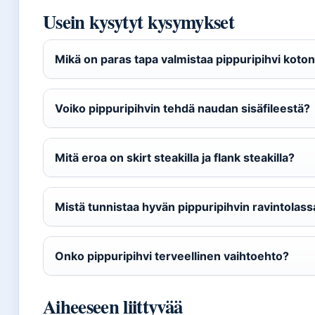
Usein kysytyt kysymykset
Mikä on paras tapa valmistaa pippuripihvi koto
Voiko pippuripihvin tehdä naudan sisäfileestä?
Mitä eroa on skirt steakilla ja flank steakilla?
Mistä tunnistaa hyvän pippuripihvin ravintolass
Onko pippuripihvi terveellinen vaihtoehto?
Aiheeseen liittyvää