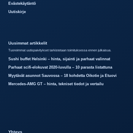
Evästekäytäntö
Uutiskirje
Uusimmat artikkelit
Tuoreimmat uutispaivitykset tarkistetaan toimituksessa ennen julkaisua.
Sushi buffet Helsinki – hinta, sijainti ja parhaat valinnat
Parhaat scifi-elokuvat 2020-luvulla – 10 parasta listattuna
Myytävät asunnot Sauvossa – 18 kohdetta Oikotie ja Etuovi
Mercedes-AMG GT – hinta, tekniset tiedot ja vertailu
Yhteys