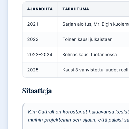
AJANKOHTA
TAPAHTUMA
2021
Sarjan aloitus, Mr. Bigin kuole
2022
Toinen kausi julkaistaan
2023–2024
Kolmas kausi tuotannossa
2025
Kausi 3 vahvistettu, uudet rooli
Sitaatteja
Kim Cattrall on korostanut haluavansa keski
muihin projekteihin sen sijaan, että palaisi sa