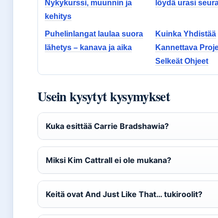
Nykykurssi, muunnin ja
löydä urasi seur
kehitys
Puhelinlangat laulaa suora
Kuinka Yhdistää
lähetys – kanava ja aika
Kannettava Proje
Selkeät Ohjeet
Usein kysytyt kysymykset
Kuka esittää Carrie Bradshawia?
Miksi Kim Cattrall ei ole mukana?
Keitä ovat And Just Like That… tukiroolit?