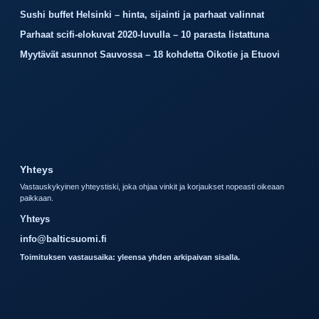
Sushi buffet Helsinki – hinta, sijainti ja parhaat valinnat
Parhaat scifi-elokuvat 2020-luvulla – 10 parasta listattuna
Myytävät asunnot Sauvossa – 18 kohdetta Oikotie ja Etuovi
Yhteys
Vastauskykyinen yhteystiski, joka ohjaa vinkit ja korjaukset nopeasti oikeaan
paikkaan.
Yhteys
info@balticsuomi.fi
Toimituksen vastausaika: yleensa yhden arkipaivan sisalla.