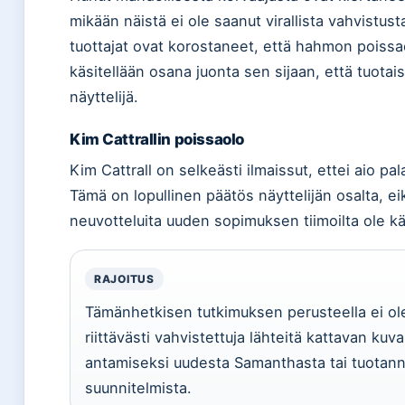
mikään näistä ei ole saanut virallista vahvistust
tuottajat ovat korostaneet, että hahmon poissa
käsitellään osana juonta sen sijaan, että tuotais
näyttelijä.
Kim Cattrallin poissaolo
Kim Cattrall on selkeästi ilmaissut, ettei aio pal
Tämä on lopullinen päätös näyttelijän osalta, ei
neuvotteluita uuden sopimuksen tiimoilta ole kä
RAJOITUS
Tämänhetkisen tutkimuksen perusteella ei ol
riittävästi vahvistettuja lähteitä kattavan kuv
antamiseksi uudesta Samanthasta tai tuotan
suunnitelmista.