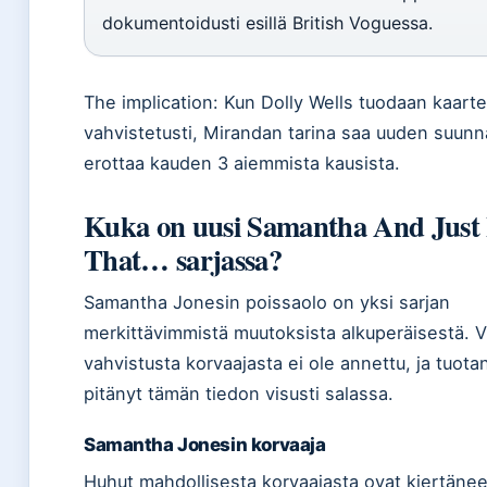
dokumentoidusti esillä British Voguessa.
The implication: Kun Dolly Wells tuodaan kaar
vahvistetusti, Mirandan tarina saa uuden suunn
erottaa kauden 3 aiemmista kausista.
Kuka on uusi Samantha And Just 
That… sarjassa?
Samantha Jonesin poissaolo on yksi sarjan
merkittävimmistä muutoksista alkuperäisestä. Vi
vahvistusta korvaajasta ei ole annettu, ja tuota
pitänyt tämän tiedon visusti salassa.
Samantha Jonesin korvaaja
Huhut mahdollisesta korvaajasta ovat kiertänee