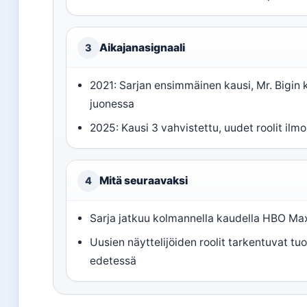
Aikajanasignaali
3
2021: Sarjan ensimmäinen kausi, Mr. Bigin
juonessa
2025: Kausi 3 vahvistettu, uudet roolit ilmo
Mitä seuraavaksi
4
Sarja jatkuu kolmannella kaudella HBO Max
Uusien näyttelijöiden roolit tarkentuvat tu
edetessä