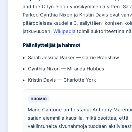
and the Cityn eloon vuosikymmeniä sitten. Sar
Parker, Cynthia Nixon ja Kristin Davis ovat vahv
päärooleissa kaudella 3, säilyttäen ikonisen ko
jatkuvuuden.
Wikipedia
toimii auktoriteettina näil
Päänäyttelijät ja hahmot
Sarah Jessica Parker — Carrie Bradshaw
Cynthia Nixon — Miranda Hobbes
Kristin Davis — Charlotte York
HUOMIO
Mario Cantone on toistanut Anthony Marentin
sarjan aiemmilla kausilla, mikä osoittaa, että
vakiintuneita sivuhahmoja tuodaan aktiivises