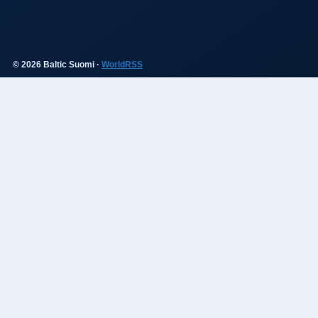
© 2026 Baltic Suomi ·
WorldRSS