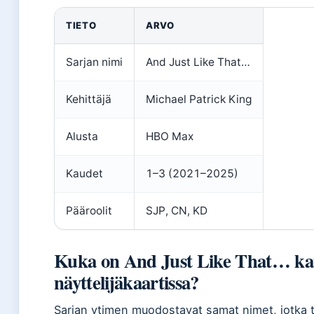
TIETO
ARVO
Sarjan nimi
And Just Like That…
Kehittäjä
Michael Patrick King
Alusta
HBO Max
Kaudet
1–3 (2021–2025)
Pääroolit
SJP, CN, KD
Kuka on And Just Like That… ka
näyttelijäkaartissa?
Sarjan ytimen muodostavat samat nimet, jotka 