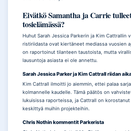
Eivätkö Samantha ja Carrie tullee
tosielämässä?
Huhut Sarah Jessica Parkerin ja Kim Cattrallin v
ristiriidasta ovat kiertäneet mediassa vuosien 
on raportoinut tilanteen taustoista, mutta viralli
lausuntoja asiasta ei ole annettu.
Sarah Jessica Parker ja Kim Cattrall riidan aik
Kim Cattrall ilmoitti jo aiemmin, ettei palaa sarj
kolmannelle kaudelle. Tämä päätös on vahviste
lukuisissa raporteissa, ja Cattrall on korostanu
keskittyä muihin projekteihin.
Chris Nothin kommentit Parkerista