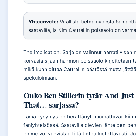
Yhteenveto:
Virallista tietoa uudesta Samanth
saatavilla, ja Kim Cattrallin poissaolo on varma
The implication: Sarja on valinnut narratiivisen
korvaaja sijaan hahmon poissaolo kirjoitetaan 
mikä kunnioittaa Cattrallin päätöstä mutta jättää
spekuloimaan.
Onko Ben Stillerin tytär And Just
That… sarjassa?
Tämä kysymys on herättänyt huomattavaa kiinn
faniyhteisössä. Saatavilla olevien lähteiden per
emme voi vahvistaa tätä tietoa luotettavasti. Jo