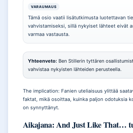
VARAUMAUS
Tämä osio vaatii lisätutkimusta luotettavan t
vahvistamiseksi, sillä nykyiset lähteet eivät 
varmaa vastausta.
Yhteenveto:
Ben Stillerin tyttären osallistumis
vahvistaa nykyisten lähteiden perusteella.
The implication: Fanien uteliaisuus ylittää saatav
faktat, mikä osoittaa, kuinka paljon odotuksia 
on synnyttänyt.
Aikajana: And Just Like That… t