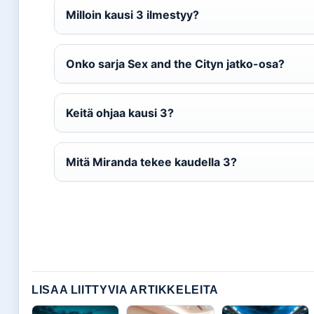
Milloin kausi 3 ilmestyy?
Onko sarja Sex and the Cityn jatko-osa?
Keitä ohjaa kausi 3?
Mitä Miranda tekee kaudella 3?
LISAA LIITTYVIA ARTIKKELEITA