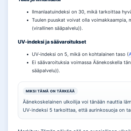
Ilmanlaatuindeksi on 30, mikä tarkoittaa hyvä
Tuulen puuskat voivat olla voimakkaampia, mu
(virallinen sääpalvelu)).
UV-indeksi ja säävaroitukset
UV-indeksi on 5, mikä on kohtalainen taso (
Ei säävaroituksia voimassa Äänekoskella tänää
sääpalvelu)).
MIKSI TÄMÄ ON TÄRKEÄÄ
Äänekoskelainen ulkoilija voi tänään nauttia lä
UV-indeksi 5 tarkoittaa, että aurinkosuoja on ta