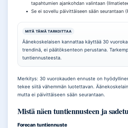
tapahtumien ajankohdan valintaan (Ilmatieteen
Se ei sovellu päivittäiseen sään seurantaan (F
MITÄ TÄMÄ TARKOITTAA
Äänekoskelaisen kannattaa käyttää 30 vuoroka
trendinä, ei päätöksenteon perustana. Tarkempi
tuntiennusteesta.
Merkitys: 30 vuorokauden ennuste on hyödylline
tekee siitä vähemmän luotettavan. Äänekoskelaine
mutta ei päivittäiseen sään seurantaan.
Mistä näen tuntiennusteen ja sadet
Forecan tuntiennuste