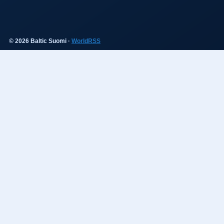
© 2026 Baltic Suomi ·
WorldRSS