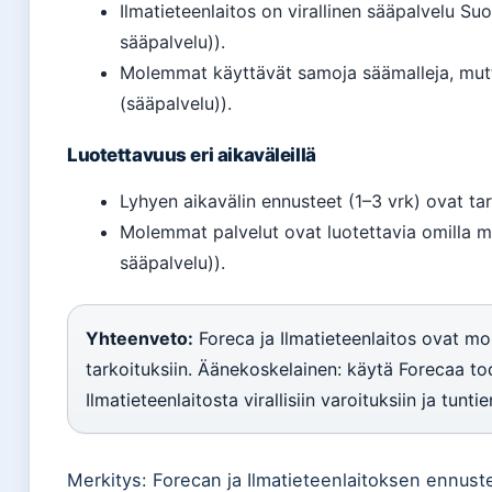
Ilmatieteenlaitos on virallinen sääpalvelu Suo
sääpalvelu)).
Molemmat käyttävät samoja säämalleja, mutta 
(sääpalvelu)).
Luotettavuus eri aikaväleillä
Lyhyen aikavälin ennusteet (1–3 vrk) ovat tar
Molemmat palvelut ovat luotettavia omilla men
sääpalvelu)).
Yhteenveto:
Foreca ja Ilmatieteenlaitos ovat mo
tarkoituksiin. Äänekoskelainen: käytä Forecaa t
Ilmatieteenlaitosta virallisiin varoituksiin ja tunt
Merkitys: Forecan ja Ilmatieteenlaitoksen ennust