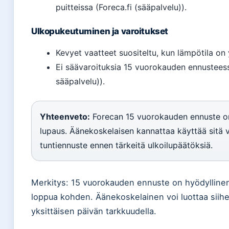
puitteissa (Foreca.fi (sääpalvelu)).
Ulkopukeutuminen ja varoitukset
Kevyet vaatteet suositeltu, kun lämpötila on y
Ei säävaroituksia 15 vuorokauden ennusteessa 
sääpalvelu)).
Yhteenveto:
Forecan 15 vuorokauden ennuste on
lupaus. Äänekoskelaisen kannattaa käyttää sitä v
tuntiennuste ennen tärkeitä ulkoilupäätöksiä.
Merkitys: 15 vuorokauden ennuste on hyödylline
loppua kohden. Äänekoskelainen voi luottaa siihe
yksittäisen päivän tarkkuudella.