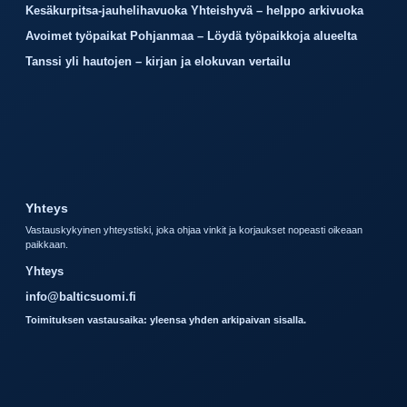
Kesäkurpitsa-jauhelihavuoka Yhteishyvä – helppo arkivuoka
Avoimet työpaikat Pohjanmaa – Löydä työpaikkoja alueelta
Tanssi yli hautojen – kirjan ja elokuvan vertailu
Yhteys
Vastauskykyinen yhteystiski, joka ohjaa vinkit ja korjaukset nopeasti oikeaan
paikkaan.
Yhteys
info@balticsuomi.fi
Toimituksen vastausaika: yleensa yhden arkipaivan sisalla.