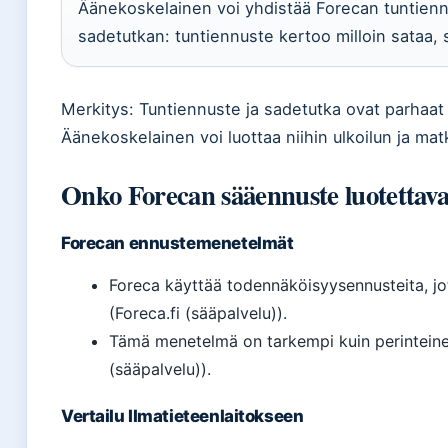
Äänekoskelainen voi yhdistää Forecan tuntienn
sadetutkan: tuntiennuste kertoo milloin sataa, 
Merkitys: Tuntiennuste ja sadetutka ovat parhaat 
Äänekoskelainen voi luottaa niihin ulkoilun ja mat
Onko Forecan sääennuste luotettava 
Forecan ennustemenetelmät
Foreca käyttää todennäköisyysennusteita, j
(Foreca.fi (sääpalvelu)).
Tämä menetelmä on tarkempi kuin perinteinen
(sääpalvelu)).
Vertailu Ilmatieteenlaitokseen