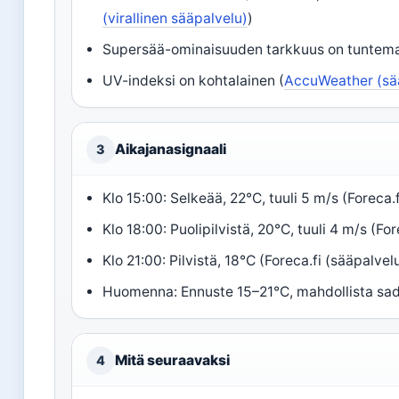
(virallinen sääpalvelu)
)
Supersää-ominaisuuden tarkkuus on tuntemat
UV-indeksi on kohtalainen (
AccuWeather (sä
Aikajanasignaali
3
Klo 15:00: Selkeää, 22°C, tuuli 5 m/s (Foreca.
Klo 18:00: Puolipilvistä, 20°C, tuuli 4 m/s (Fo
Klo 21:00: Pilvistä, 18°C (Foreca.fi (sääpalvel
Huomenna: Ennuste 15–21°C, mahdollista sade
Mitä seuraavaksi
4