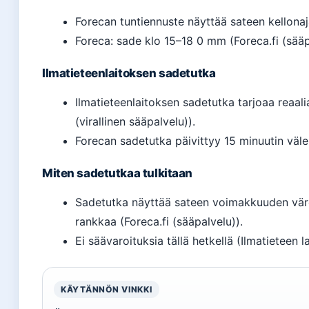
Forecan tuntiennuste näyttää sateen kellona
Foreca: sade klo 15–18 0 mm (Foreca.fi (sääp
Ilmatieteenlaitoksen sadetutka
Ilmatieteenlaitoksen sadetutka tarjoaa reaali
(virallinen sääpalvelu)).
Forecan sadetutka päivittyy 15 minuutin välei
Miten sadetutkaa tulkitaan
Sadetutka näyttää sateen voimakkuuden väre
rankkaa (Foreca.fi (sääpalvelu)).
Ei säävaroituksia tällä hetkellä (Ilmatieteen la
KÄYTÄNNÖN VINKKI