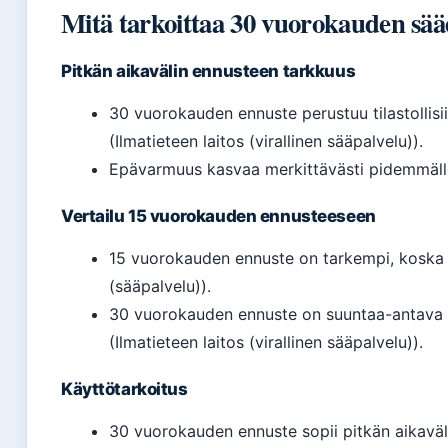
Mitä tarkoittaa 30 vuorokauden sä
Pitkän aikavälin ennusteen tarkkuus
30 vuorokauden ennuste perustuu tilastollisiin
(Ilmatieteen laitos (virallinen sääpalvelu)).
Epävarmuus kasvaa merkittävästi pidemmälle a
Vertailu 15 vuorokauden ennusteeseen
15 vuorokauden ennuste on tarkempi, koska s
(sääpalvelu)).
30 vuorokauden ennuste on suuntaa-antava t
(Ilmatieteen laitos (virallinen sääpalvelu)).
Käyttötarkoitus
30 vuorokauden ennuste sopii pitkän aikaväli