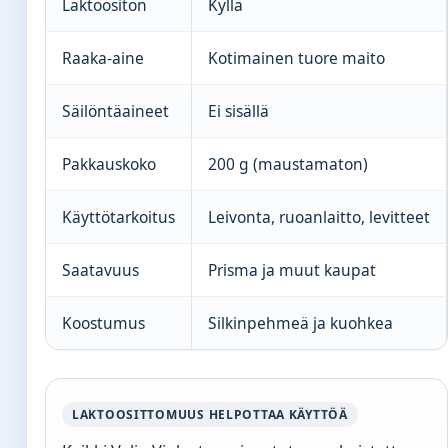
Laktoositon
Kyllä
Raaka-aine
Kotimainen tuore maito
Säilöntäaineet
Ei sisällä
Pakkauskoko
200 g (maustamaton)
Käyttötarkoitus
Leivonta, ruoanlaitto, levitteet
Saatavuus
Prisma ja muut kaupat
Koostumus
Silkinpehmeä ja kuohkea
LAKTOOSITTOMUUS HELPOTTAA KÄYTTÖÄ