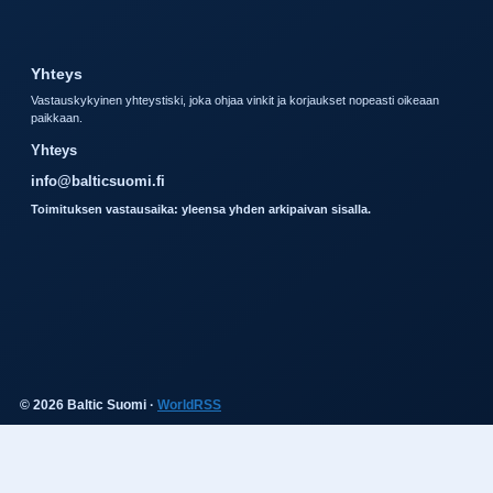
Yhteys
Vastauskykyinen yhteystiski, joka ohjaa vinkit ja korjaukset nopeasti oikeaan
paikkaan.
Yhteys
info@balticsuomi.fi
Toimituksen vastausaika: yleensa yhden arkipaivan sisalla.
© 2026 Baltic Suomi ·
WorldRSS