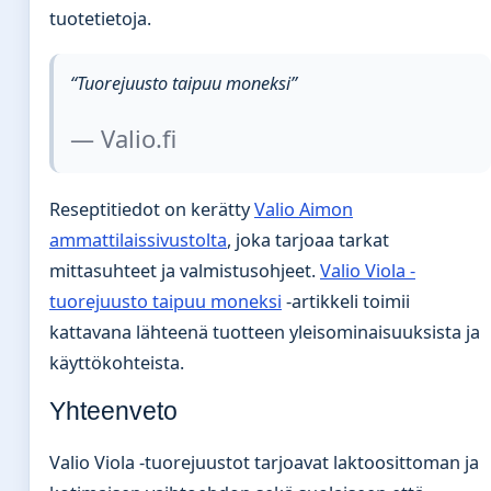
tuotetietoja.
“Tuorejuusto taipuu moneksi”
— Valio.fi
Reseptitiedot on kerätty
Valio Aimon
ammattilaissivustolta
, joka tarjoaa tarkat
mittasuhteet ja valmistusohjeet.
Valio Viola -
tuorejuusto taipuu moneksi
-artikkeli toimii
kattavana lähteenä tuotteen yleisominaisuuksista ja
käyttökohteista.
Yhteenveto
Valio Viola -tuorejuustot tarjoavat laktoosittoman ja