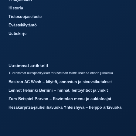
Historia
Tietosuojaseloste
Evästekäytäntö
Uutiskirje
Uusimmat artikkelit
Tuoreimmat uutispaivitykset tarkistetaan toimituksessa ennen julkaisua.
Basiron AC Wash – käyttö, annostus ja sivuvaikutukset
Lennot Helsinki Berliini – hinnat, lentoyhtiöt ja vinkit
Zum Beispiel Porvoo – Ravintolan menu ja aukioloajat
Kesäkurpitsa-jauhelihavuoka Yhteishyvä – helppo arkivuoka