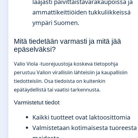
laajasti päivittäistavarakaupoissa ja
ammattikeittiöiden tukkuliikkeissä
ympäri Suomen.
Mitä tiedetään varmasti ja mitä jää
epäselväksi?
Valio Viola -tuorejuustoja koskeva tietopohja
perustuu Valion virallisiin lähteisiin ja kaupallisiin
tiedotteisiin. Osa tiedoista on kuitenkin
epätäydellistä tai vaatisi tarkennusta.
Varmistetut tiedot
Kaikki tuotteet ovat laktoosittomia
Valmistetaan kotimaisesta tuoreesta