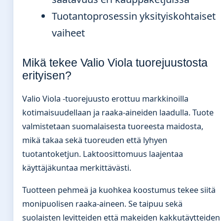
Tuotantoprosessin yksityiskohtaiset
vaiheet
Mikä tekee Valio Viola tuorejuustosta
erityisen?
Valio Viola -tuorejuusto erottuu markkinoilla
kotimaisuudellaan ja raaka-aineiden laadulla. Tuote
valmistetaan suomalaisesta tuoreesta maidosta,
mikä takaa sekä tuoreuden että lyhyen
tuotantoketjun. Laktoosittomuus laajentaa
käyttäjäkuntaa merkittävästi.
Tuotteen pehmeä ja kuohkea koostumus tekee siitä
monipuolisen raaka-aineen. Se taipuu sekä
suolaisten levitteiden että makeiden kakkutäytteiden