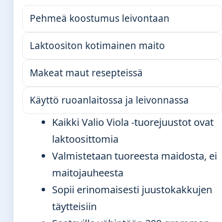
Pehmeä koostumus leivontaan
Laktoositon kotimainen maito
Makeat maut resepteissä
Käyttö ruoanlaitossa ja leivonnassa
Kaikki Valio Viola -tuorejuustot ovat
laktoosittomia
Valmistetaan tuoreesta maidosta, ei
maitojauheesta
Sopii erinomaisesti juustokakkujen
täytteisiin