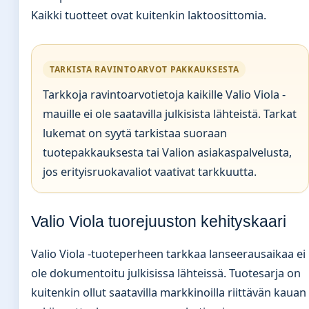
Kaikki tuotteet ovat kuitenkin laktoosittomia.
TARKISTA RAVINTOARVOT PAKKAUKSESTA
Tarkkoja ravintoarvotietoja kaikille Valio Viola -
mauille ei ole saatavilla julkisista lähteistä. Tarkat
lukemat on syytä tarkistaa suoraan
tuotepakkauksesta tai Valion asiakaspalvelusta,
jos erityisruokavaliot vaativat tarkkuutta.
Valio Viola tuorejuuston kehityskaari
Valio Viola -tuoteperheen tarkkaa lanseerausaikaa ei
ole dokumentoitu julkisissa lähteissä. Tuotesarja on
kuitenkin ollut saatavilla markkinoilla riittävän kauan