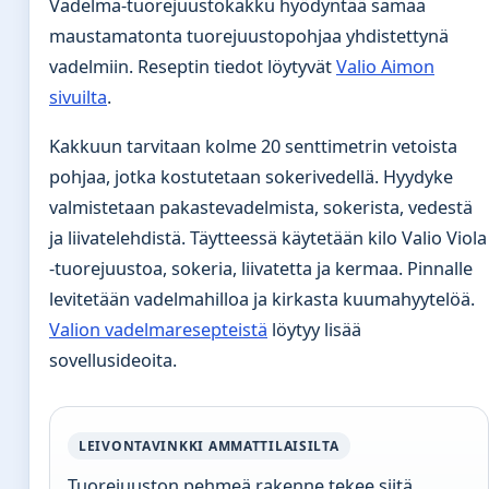
Vadelma-tuorejuustokakku hyödyntää samaa
maustamatonta tuorejuustopohjaa yhdistettynä
vadelmiin. Reseptin tiedot löytyvät
Valio Aimon
sivuilta
.
Kakkuun tarvitaan kolme 20 senttimetrin vetoista
pohjaa, jotka kostutetaan sokerivedellä. Hyydyke
valmistetaan pakastevadelmista, sokerista, vedestä
ja liivatelehdistä. Täytteessä käytetään kilo Valio Viola
-tuorejuustoa, sokeria, liivatetta ja kermaa. Pinnalle
levitetään vadelmahilloa ja kirkasta kuumahyytelöä.
Valion vadelmaresepteistä
löytyy lisää
sovellusideoita.
LEIVONTAVINKKI AMMATTILAISILTA
Tuorejuuston pehmeä rakenne tekee siitä