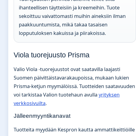
ihanteellisen täytteisiin ja kreemeihin. Tuote
sekoittuu vaivattomasti muihin aineksiin ilman
paakkuuntumista, mikä takaa tasaisen
lopputuloksen kakuissa ja piirakoissa.
Viola tuorejuusto Prisma
Valio Viola -tuorejuustot ovat saatavilla laajasti
Suomen päivittäistavarakaupoissa, mukaan lukien
Prisma-ketjun myymälöissä. Tuotteiden saatavuuden
voi tarkistaa Valion tuotehaun avulla
yrityksen
verkkosivuilta
.
Jälleenmyyntikanavat
Tuotteita myydään Kespron kautta ammattikeittiöille