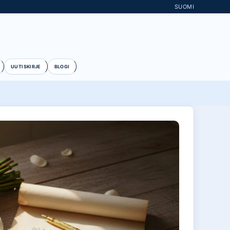
SUOMI
UUTISKIRJE
BLOGI