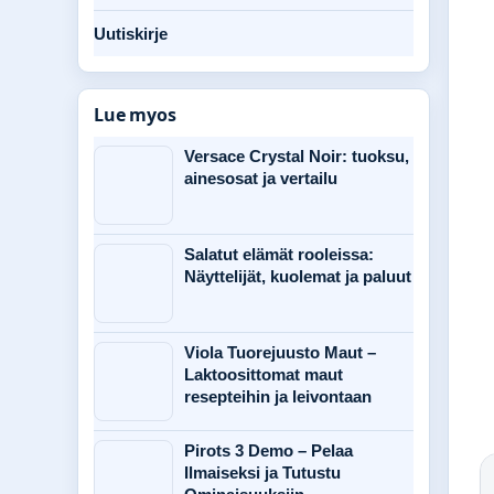
Uutiskirje
Lue myos
Versace Crystal Noir: tuoksu,
ainesosat ja vertailu
Salatut elämät rooleissa:
Näyttelijät, kuolemat ja paluut
Viola Tuorejuusto Maut –
Laktoosittomat maut
resepteihin ja leivontaan
Pirots 3 Demo – Pelaa
Ilmaiseksi ja Tutustu