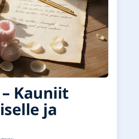
– Kauniit
selle ja