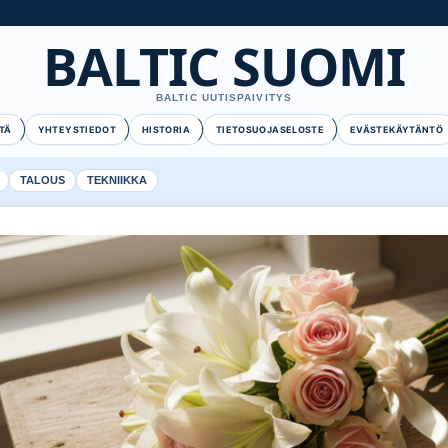
BALTIC SUOMI
BALTIC UUTISPAIVITYS
TÄ
YHTEYSTIEDOT
HISTORIA
TIETOSUOJASELOSTE
EVÄSTEKÄYTÄNTÖ
TALOUS
TEKNIIKKA