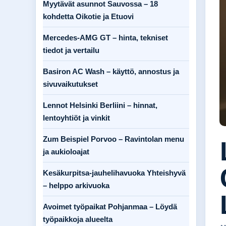
Myytävät asunnot Sauvossa – 18
kohdetta Oikotie ja Etuovi
Mercedes-AMG GT – hinta, tekniset
tiedot ja vertailu
Basiron AC Wash – käyttö, annostus ja
sivuvaikutukset
Lennot Helsinki Berliini – hinnat,
lentoyhtiöt ja vinkit
Zum Beispiel Porvoo – Ravintolan menu
ja aukioloajat
Kesäkurpitsa-jauhelihavuoka Yhteishyvä
– helppo arkivuoka
Avoimet työpaikat Pohjanmaa – Löydä
työpaikkoja alueelta