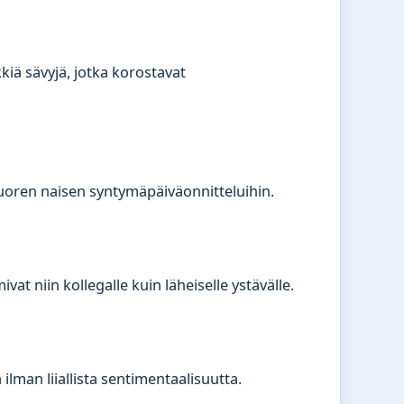
iä sävyjä, jotka korostavat
nuoren naisen syntymäpäiväonnitteluihin.
vat niin kollegalle kuin läheiselle ystävälle.
ilman liiallista sentimentaalisuutta.