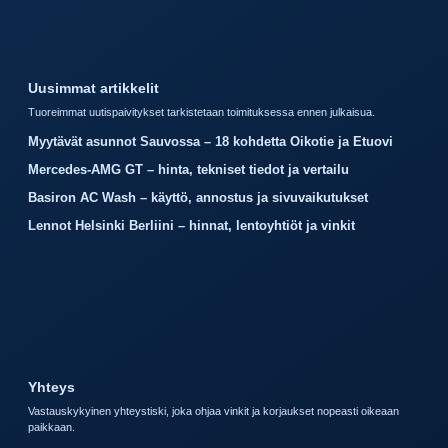
Uusimmat artikkelit
Tuoreimmat uutispaivitykset tarkistetaan toimituksessa ennen julkaisua.
Myytävät asunnot Sauvossa – 18 kohdetta Oikotie ja Etuovi
Mercedes-AMG GT – hinta, tekniset tiedot ja vertailu
Basiron AC Wash – käyttö, annostus ja sivuvaikutukset
Lennot Helsinki Berliini – hinnat, lentoyhtiöt ja vinkit
Yhteys
Vastauskykyinen yhteystiski, joka ohjaa vinkit ja korjaukset nopeasti oikeaan
paikkaan.