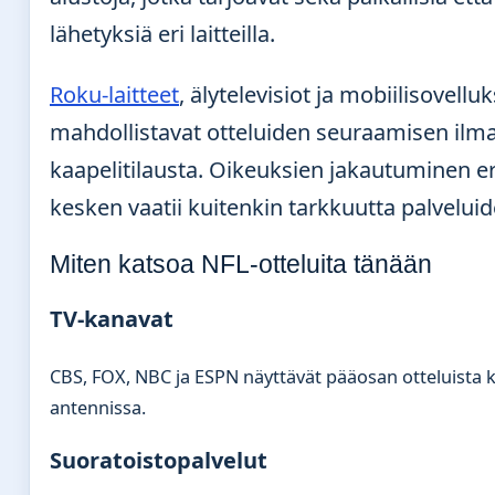
lähetyksiä eri laitteilla.
Roku-laitteet
, älytelevisiot ja mobiilisovellu
mahdollistavat otteluiden seuraamisen ilma
kaapelitilausta. Oikeuksien jakautuminen e
kesken vaatii kuitenkin tarkkuutta palveluid
Miten katsoa NFL-otteluita tänään
TV-kanavat
CBS, FOX, NBC ja ESPN näyttävät pääosan otteluista k
antennissa.
Suoratoistopalvelut