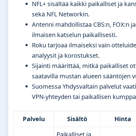
NFL+ sisältää kaikki paikalliset ja kans
sekä NFL Networkin.
Antenni mahdollistaa CBS:n, FOX:n j
ilmaisen katselun paikallisesti.
Roku tarjoaa ilmaiseksi vain otteluide
analyysit ja korostukset.
Sijainti määrittää, mitkä paikalliset ot
saatavilla mustan alueen sääntöjen v
Suomessa Yhdysvaltain palvelut vaati
VPN-yhteyden tai paikallisen kumppa
Palvelu
Sisältö
Hinta
Paikalliset ja