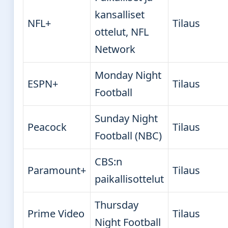
kansalliset
NFL+
Tilaus
ottelut, NFL
Network
Monday Night
ESPN+
Tilaus
Football
Sunday Night
Peacock
Tilaus
Football (NBC)
CBS:n
Paramount+
Tilaus
paikallisottelut
Thursday
Prime Video
Tilaus
Night Football