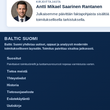
KIRJOITTAJASTA
Antti Mikael Saarinen Rantanen
Julkaisemme päivittäin faktapohjaista sisältöä 
toimituksellisella tarkistuksella.
BALTIC SUOMI
Baltic Suomi yhdistaa uutiset, oppaat ja analyysit moderniin
toimitukselliseen layoutiin. Toimitus paivittaa sisaltoa jatkuvasti.
Suositut
Paivittaiset toimitusbriefit ja luottamusresurssit nopeaa varmistusta varten.
Tietoa meistä
Yhteystiedot
Historia
Tietosuojaseloste
Evästekäytäntö
Uutiskirje