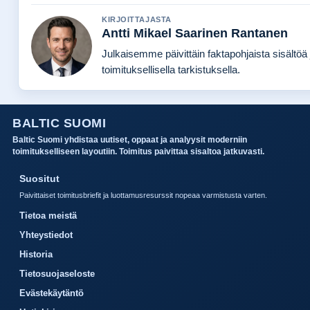
KIRJOITTAJASTA
Antti Mikael Saarinen Rantanen
Julkaisemme päivittäin faktapohjaista sisältöä 
toimituksellisella tarkistuksella.
BALTIC SUOMI
Baltic Suomi yhdistaa uutiset, oppaat ja analyysit moderniin
toimitukselliseen layoutiin. Toimitus paivittaa sisaltoa jatkuvasti.
Suositut
Paivittaiset toimitusbriefit ja luottamusresurssit nopeaa varmistusta varten.
Tietoa meistä
Yhteystiedot
Historia
Tietosuojaseloste
Evästekäytäntö