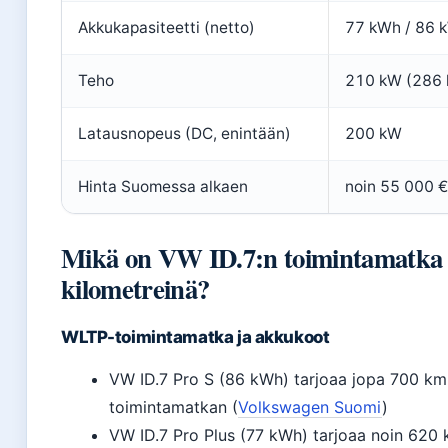
Akkukapasiteetti (netto)
77 kWh / 86 
Teho
210 kW (286 
Latausnopeus (DC, enintään)
200 kW
Hinta Suomessa alkaen
noin 55 000 €
Mikä on VW ID.7:n toimintamatka
kilometreinä?
WLTP-toimintamatka ja akkukoot
VW ID.7 Pro S (86 kWh) tarjoaa jopa 700 k
toimintamatkan (
Volkswagen Suomi
)
VW ID.7 Pro Plus (77 kWh) tarjoaa noin 620