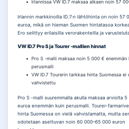
Irlannissa VW ID.7 maksaa alkaen noin 57 0
Irlannin markkinoilla ID.7:n lähtöhinta on noin 57 
euroa, mikä on hieman Suomen hintatasoa korke
Ero selittyy erilaisilla verorakenteilla ja varusteluta
VW ID.7 Pro S ja Tourer -mallien hinnat
Pro S -malli maksaa noin 5 000 € enemmän 
perusmalli
VW ID.7 Tourerin tarkkaa hinta Suomessa ei 
vahvistettu
Pro S -malli suuremmalla akulla maksaa arviolta 5
euroa enemmän kuin perusmalli. Tourer-farmarive
hinta Suomessa on vielä vahvistamatta, mutta se
odotetaan asettuvan noin 60 000–65 000 euron