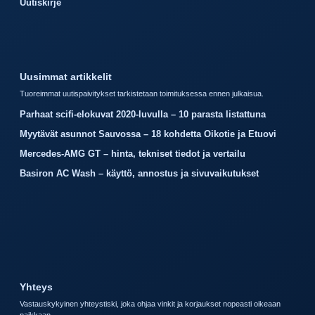
Uutiskirje
Uusimmat artikkelit
Tuoreimmat uutispaivitykset tarkistetaan toimituksessa ennen julkaisua.
Parhaat scifi-elokuvat 2020-luvulla – 10 parasta listattuna
Myytävät asunnot Sauvossa – 18 kohdetta Oikotie ja Etuovi
Mercedes-AMG GT – hinta, tekniset tiedot ja vertailu
Basiron AC Wash – käyttö, annostus ja sivuvaikutukset
Yhteys
Vastauskykyinen yhteystiski, joka ohjaa vinkit ja korjaukset nopeasti oikeaan