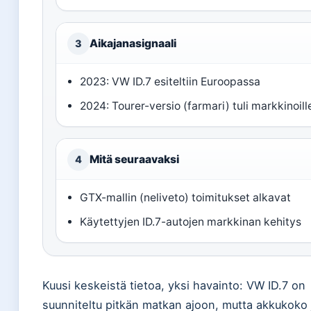
Aikajanasignaali
3
2023: VW ID.7 esiteltiin Euroopassa
2024: Tourer-versio (farmari) tuli markkinoill
Mitä seuraavaksi
4
GTX-mallin (neliveto) toimitukset alkavat
Käytettyjen ID.7-autojen markkinan kehitys
Kuusi keskeistä tietoa, yksi havainto: VW ID.7 on
suunniteltu pitkän matkan ajoon, mutta akkukoko 