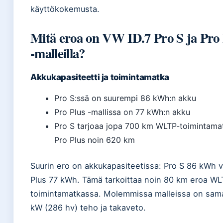
käyttökokemusta.
Mitä eroa on VW ID.7 Pro S ja Pro 
-malleilla?
Akkukapasiteetti ja toimintamatka
Pro S:ssä on suurempi 86 kWh:n akku
Pro Plus -mallissa on 77 kWh:n akku
Pro S tarjoaa jopa 700 km WLTP-toimintama
Pro Plus noin 620 km
Suurin ero on akkukapasiteetissa: Pro S 86 kWh v
Plus 77 kWh. Tämä tarkoittaa noin 80 km eroa WL
toimintamatkassa. Molemmissa malleissa on sam
kW (286 hv) teho ja takaveto.