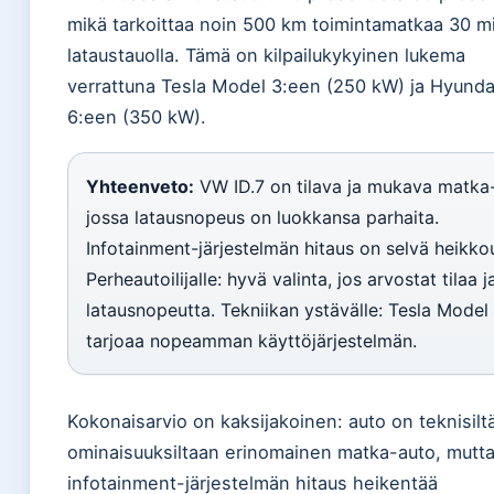
mikä tarkoittaa noin 500 km toimintamatkaa 30 m
lataustauolla. Tämä on kilpailukykyinen lukema
verrattuna Tesla Model 3:een (250 kW) ja Hyundai
6:een (350 kW).
Yhteenveto:
VW ID.7 on tilava ja mukava matka
jossa latausnopeus on luokkansa parhaita.
Infotainment-järjestelmän hitaus on selvä heikko
Perheautoilijalle: hyvä valinta, jos arvostat tilaa j
latausnopeutta. Tekniikan ystävälle: Tesla Model
tarjoaa nopeamman käyttöjärjestelmän.
Kokonaisarvio on kaksijakoinen: auto on teknisilt
ominaisuuksiltaan erinomainen matka-auto, mutt
infotainment-järjestelmän hitaus heikentää