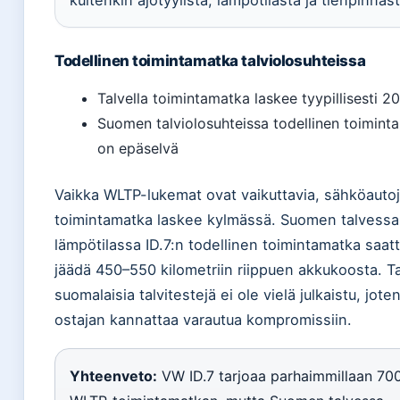
Todellinen toimintamatka talviolosuhteissa
Talvella toimintamatka laskee tyypillisesti 
Suomen talviolosuhteissa todellinen toimint
on epäselvä
Vaikka WLTP-lukemat ovat vaikuttavia, sähköauto
toimintamatka laskee kylmässä. Suomen talvessa
lämpötilassa ID.7:n todellinen toimintamatka saat
jäädä 450–550 kilometriin riippuen akkukoosta. T
suomalaisia talvitestejä ei ole vielä julkaistu, jote
ostajan kannattaa varautua kompromissiin.
Yhteenveto:
VW ID.7 tarjoaa parhaimmillaan 70