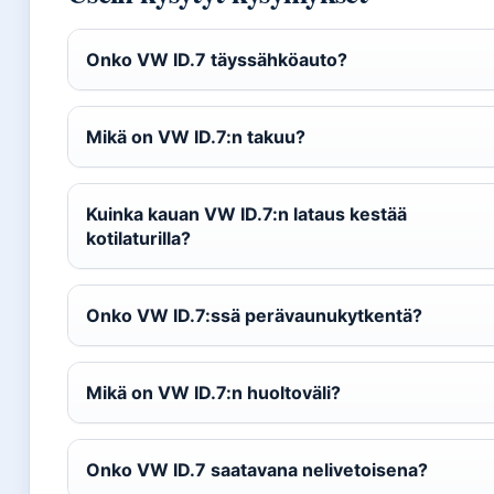
Onko VW ID.7 täyssähköauto?
Mikä on VW ID.7:n takuu?
Kuinka kauan VW ID.7:n lataus kestää
kotilaturilla?
Onko VW ID.7:ssä perävaunukytkentä?
Mikä on VW ID.7:n huoltoväli?
Onko VW ID.7 saatavana nelivetoisena?