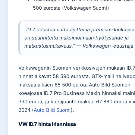
500 eurosta (Volkswagen Suomi)
“ID.7 edustaa uutta ajattelua premium-luokassa
on suunniteltu maksimoimaan hyötysuhde ja
matkustusmukavuus.” — Volkswagen-edustaja
Volkswagenin Suomen verkkosivujen mukaan ID.7
hinnat alkavat 58 590 eurosta. GTX-malli nelivedo
maksaa alkaen 65 500 euroa. Auto Bild Suomen
koeajossa ID.7 Pro Business Maxin hinnaksi main
390 euroa, ja koeajoauto maksoi 67 880 euroa v
2024 (
Auto Bild Suomi
).
VW ID.7 hinta Irlannissa