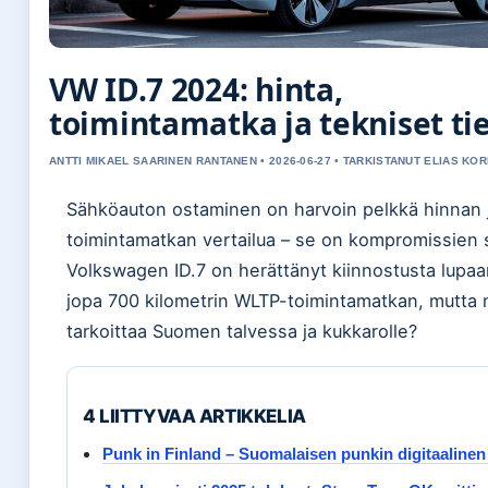
VW ID.7 2024: hinta,
toimintamatka ja tekniset ti
ANTTI MIKAEL SAARINEN RANTANEN • 2026-06-27 • TARKISTANUT ELIAS KO
Sähköauton ostaminen on harvoin pelkkä hinnan 
toimintamatkan vertailua – se on kompromissien
Volkswagen ID.7 on herättänyt kiinnostusta lupaa
jopa 700 kilometrin WLTP-toimintamatkan, mutta 
tarkoittaa Suomen talvessa ja kukkarolle?
4 LIITTYVAA ARTIKKELIA
Punk in Finland – Suomalaisen punkin digitaalinen 