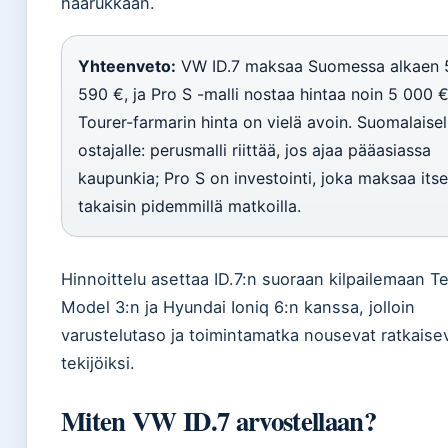
haarukkaan.
Yhteenveto:
VW ID.7 maksaa Suomessa alkaen 
590 €, ja Pro S -malli nostaa hintaa noin 5 000 €
Tourer-farmarin hinta on vielä avoin. Suomalaisel
ostajalle: perusmalli riittää, jos ajaa pääasiassa
kaupunkia; Pro S on investointi, joka maksaa its
takaisin pidemmillä matkoilla.
Hinnoittelu asettaa ID.7:n suoraan kilpailemaan Te
Model 3:n ja Hyundai Ioniq 6:n kanssa, jolloin
varustelutaso ja toimintamatka nousevat ratkaisev
tekijöiksi.
Miten VW ID.7 arvostellaan?