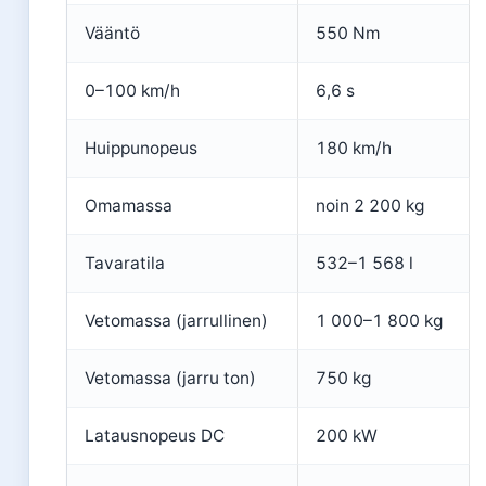
Vääntö
550 Nm
0–100 km/h
6,6 s
Huippunopeus
180 km/h
Omamassa
noin 2 200 kg
Tavaratila
532–1 568 l
Vetomassa (jarrullinen)
1 000–1 800 kg
Vetomassa (jarru ton)
750 kg
Latausnopeus DC
200 kW