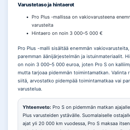
Varustetaso ja hintaerot
Pro Plus -mallissa on vakiovarusteena ene
varusteita
Hintaero on noin 3 000–5 000 €
Pro Plus -malli sisältää enemmän vakiovarusteita,
paremman äänijärjestelmän ja istuinmateriaalit. H
on noin 3 000–5 000 euroa, joten Pro S on kalliim
mutta tarjoaa pidemmän toimintamatkan. Valinta r
siitä, arvostatko pidempää toimintamatkaa vai p
varustelua.
Yhteenveto:
Pro S on pidemmän matkan ajajalle
Plus varusteiden ystävälle. Suomalaiselle ostajall
ajat yli 20 000 km vuodessa, Pro S maksaa itse