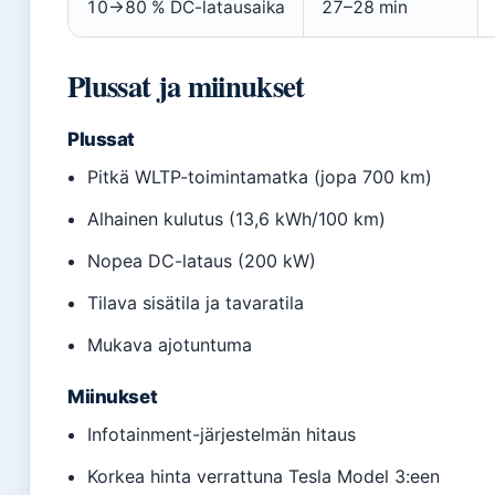
10→80 % DC-latausaika
27–28 min
Plussat ja miinukset
Plussat
Pitkä WLTP-toimintamatka (jopa 700 km)
Alhainen kulutus (13,6 kWh/100 km)
Nopea DC-lataus (200 kW)
Tilava sisätila ja tavaratila
Mukava ajotuntuma
Miinukset
Infotainment-järjestelmän hitaus
Korkea hinta verrattuna Tesla Model 3:een