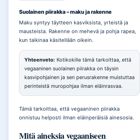
Suolainen piirakka – maku ja rakenne
Maku syntyy täytteen kasviksista, yrteistä ja
mausteista. Rakenne on mehevä ja pohja rapea,
kun taikinaa käsitellään oikein.
Yhteenveto:
Kotikokille tämä tarkoittaa, että
vegaaninen suolainen piirakka on täysin
kasvipohjainen ja sen perusrakenne muistuttaa
perinteistä muropohjaa ilman eläinrasvaa.
Tämä tarkoittaa, että vegaaninen piirakka
onnistuu helposti ilman eläinperäisiä ainesosia.
Mitä aineksia vegaaniseen