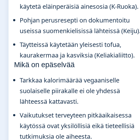
käytetä eläinperäisiä ainesosia (K-Ruoka).
Pohjan perusresepti on dokumentoitu
useissa suomenkielisissä lähteissä (Keiju)
Täytteissä käytetään yleisesti tofua,
kaurakermaa ja kasviksia (Keliakialiitto).
Mikä on epäselvää
Tarkkaa kalorimäärää vegaaniselle
suolaiselle piirakalle ei ole yhdessä
lähteessä kattavasti.
Vaikutukset terveyteen pitkäaikaisessa
käytössä ovat yksilöllisiä eikä tieteellisiä
tutkimuksia ole aiheesta.