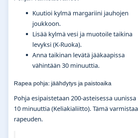
Kuutioi kylmä margariini jauhojen
joukkoon.
Lisää kylmä vesi ja muotoile taikina
levyksi (K-Ruoka).
Anna taikinan levätä jääkaapissa
vähintään 30 minuuttia.
Rapea pohja: jäähdytys ja paistoaika
Pohja esipaistetaan 200-asteisessa uunissa
10 minuuttia (Keliakialiitto). Tämä varmistaa
rapeuden.