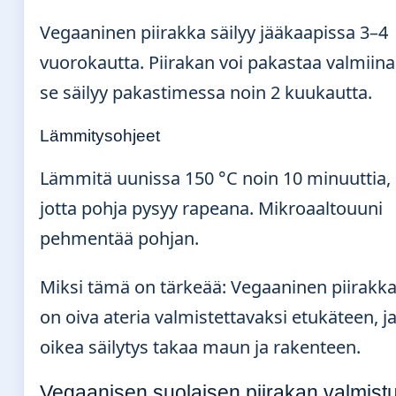
Vegaaninen piirakka säilyy jääkaapissa 3–4
vuorokautta. Piirakan voi pakastaa valmiina
se säilyy pakastimessa noin 2 kuukautta.
Lämmitysohjeet
Lämmitä uunissa 150 °C noin 10 minuuttia,
jotta pohja pysyy rapeana. Mikroaaltouuni
pehmentää pohjan.
Miksi tämä on tärkeää: Vegaaninen piirakk
on oiva ateria valmistettavaksi etukäteen, j
oikea säilytys takaa maun ja rakenteen.
Vegaanisen suolaisen piirakan valmist