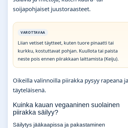
soijapohjaiset juustoraasteet.
VAROTTAVAA
Liian vetiset täytteet, kuten tuore pinaatti tai
kurkku, kostuttavat pohjan. Kuullota tai paista
neste pois ennen piirakkaan laittamista (Keiju).
Oikeilla valinnoilla piirakka pysyy rapeana j
täyteläisenä.
Kuinka kauan vegaaninen suolainen
piirakka säilyy?
Säilytys jääkaapissa ja pakastaminen