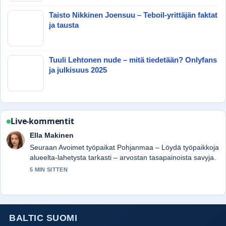
Taisto Nikkinen Joensuu – Teboil-yrittäjän faktat
ja tausta
Tuuli Lehtonen nude – mitä tiedetään? Onlyfans
ja julkisuus 2025
Live-kommentit
Ella Makinen
Seuraan Avoimet työpaikat Pohjanmaa – Löydä työpaikkoja
alueelta-lahetysta tarkasti – arvostan tasapainoista savyja.
5 MIN SITTEN
BALTIC SUOMI