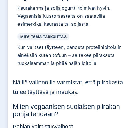
Kaurakerma ja soijajogurtti toimivat hyvin.
Vegaanisia juustoraasteita on saatavilla
esimerkiksi kaurasta tai soijasta.
MITÄ TÄMÄ TARKOITTAA
Kun valitset täytteen, panosta proteiinipitoisiin
aineksiin kuten tofuun – se tekee piirakasta
ruokaisamman ja pitää nälän loitolla.
Näillä valinnoilla varmistat, että piirakasta
tulee täyttävä ja maukas.
Miten vegaanisen suolaisen piirakan
pohja tehdään?
Pohjan valmistusvaiheet