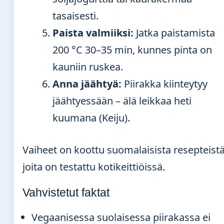
tasaisesti.
Paista valmiiksi:
Jatka paistamista
200 °C 30–35 min, kunnes pinta on
kauniin ruskea.
Anna jäähtyä:
Piirakka kiinteytyy
jäähtyessään – älä leikkaa heti
kuumana (Keiju).
Vaiheet on koottu suomalaisista resepteistä
joita on testattu kotikeittiöissä.
Vahvistetut faktat
Vegaanisessa suolaisessa piirakassa ei