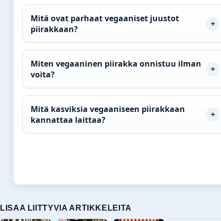
Mitä ovat parhaat vegaaniset juustot
piirakkaan?
Miten vegaaninen piirakka onnistuu ilman
voita?
Mitä kasviksia vegaaniseen piirakkaan
kannattaa laittaa?
LISAA LIITTYVIA ARTIKKELEITA