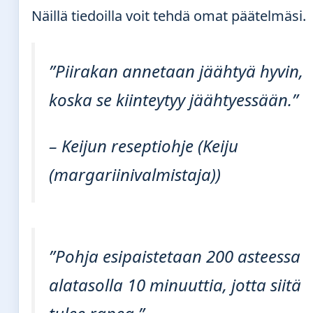
Näillä tiedoilla voit tehdä omat päätelmäsi.
”Piirakan annetaan jäähtyä hyvin,
koska se kiinteytyy jäähtyessään.”
– Keijun reseptiohje (Keiju
(margariinivalmistaja))
”Pohja esipaistetaan 200 asteessa
alatasolla 10 minuuttia, jotta siitä