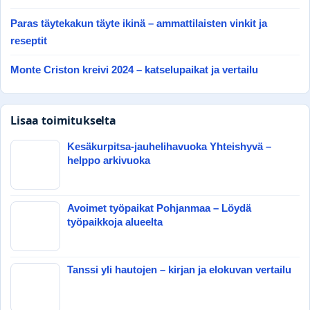
Paras täytekakun täyte ikinä – ammattilaisten vinkit ja
reseptit
Monte Criston kreivi 2024 – katselupaikat ja vertailu
Lisaa toimitukselta
Kesäkurpitsa-jauhelihavuoka Yhteishyvä –
helppo arkivuoka
Avoimet työpaikat Pohjanmaa – Löydä
työpaikkoja alueelta
Tanssi yli hautojen – kirjan ja elokuvan vertailu