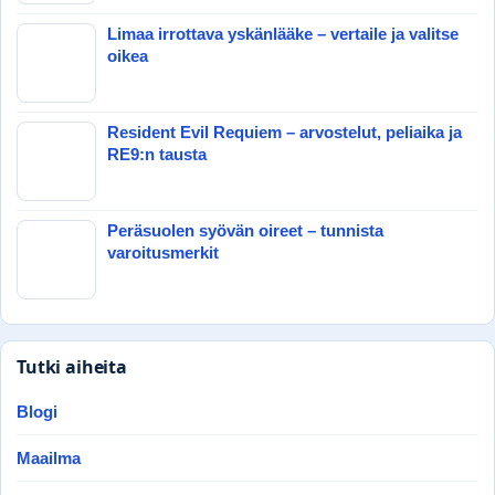
Limaa irrottava yskänlääke – vertaile ja valitse
oikea
Resident Evil Requiem – arvostelut, peliaika ja
RE9:n tausta
Peräsuolen syövän oireet – tunnista
varoitusmerkit
Tutki aiheita
Blogi
Maailma