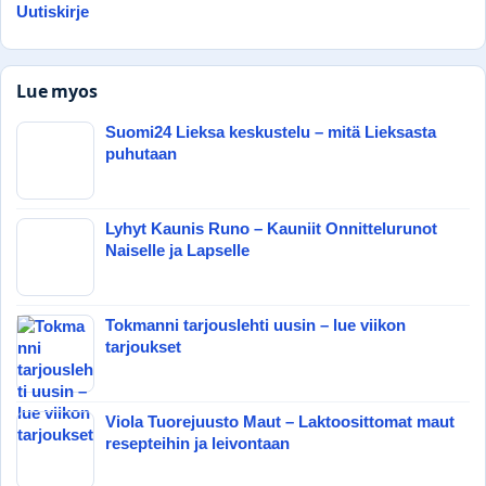
Uutiskirje
Lue myos
Suomi24 Lieksa keskustelu – mitä Lieksasta
puhutaan
Lyhyt Kaunis Runo – Kauniit Onnittelurunot
Naiselle ja Lapselle
Tokmanni tarjouslehti uusin – lue viikon
tarjoukset
Viola Tuorejuusto Maut – Laktoosittomat maut
resepteihin ja leivontaan