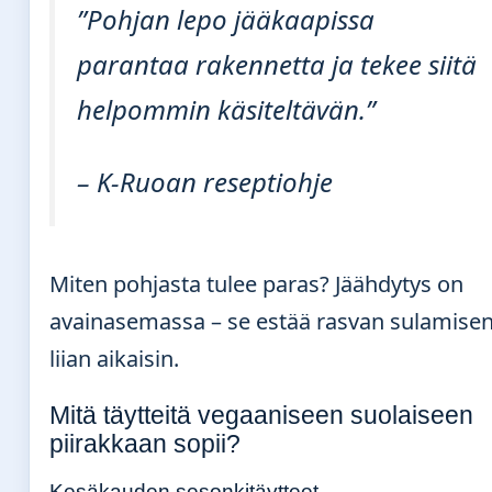
”Pohjan lepo jääkaapissa
parantaa rakennetta ja tekee siitä
helpommin käsiteltävän.”
– K-Ruoan reseptiohje
Miten pohjasta tulee paras? Jäähdytys on
avainasemassa – se estää rasvan sulamise
liian aikaisin.
Mitä täytteitä vegaaniseen suolaiseen
piirakkaan sopii?
Kesäkauden sesonkitäytteet